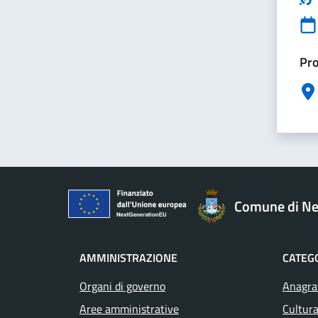
Pro
Comune di Ne
AMMINISTRAZIONE
CATEGO
Organi di governo
Anagraf
Aree amministrative
Cultura