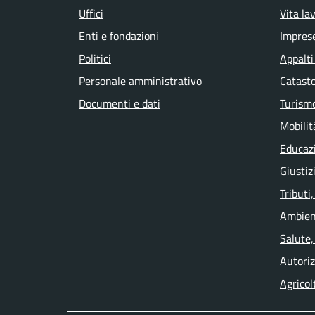
Uffici
Vita la
Enti e fondazioni
Impres
Politici
Appalti
Personale amministrativo
Catasto
Documenti e dati
Turism
Mobilit
Educaz
Giustiz
Tributi
Ambien
Salute,
Autoriz
Agricol