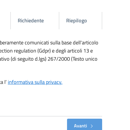
Richiedente
Riepilogo
liberamente comunicati sulla base dell'articolo
ion regulation (Gdpr) e degli articoli 13 e
ativo (di seguito d.lgs) 267/2000 (Testo unico
a l’
informativa sulla privacy.
Avanti