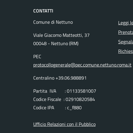
CONTATTI
Comune di Nettuno
Leggi l
Prenot
Viale Giacomo Matteotti, 37
Segnala
00048 - Nettuno (RM)
Richies
PEC
protocollogenerale@pec.comune.nettuno.roma.it
Centralino +39.06.988891
Partita IVA : 01133581007
Codice Fiscale : 02910820584
Codice IPA : c_f880
Ufficio Relazioni con il Pubblico