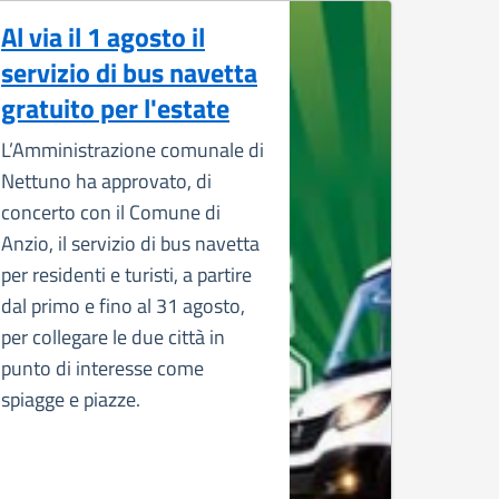
Al via il 1 agosto il
servizio di bus navetta
gratuito per l'estate
L’Amministrazione comunale di
Nettuno ha approvato, di
concerto con il Comune di
Anzio, il servizio di bus navetta
per residenti e turisti, a partire
dal primo e fino al 31 agosto,
per collegare le due città in
punto di interesse come
spiagge e piazze.