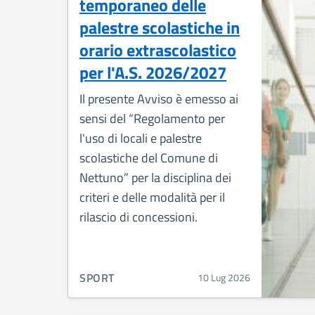
temporaneo delle
palestre scolastiche in
orario extrascolastico
per l'A.S. 2026/2027
Il presente Avviso è emesso ai
sensi del “Regolamento per
l'uso di locali e palestre
scolastiche del Comune di
Nettuno” per la disciplina dei
criteri e delle modalità per il
rilascio di concessioni.
CATEGORIA CORRELATA:
SPORT
10 Lug 2026