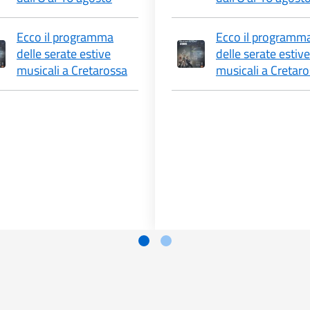
Ecco il programma
Ecco il programm
delle serate estive
delle serate estive
musicali a Cretarossa
musicali a Cretar