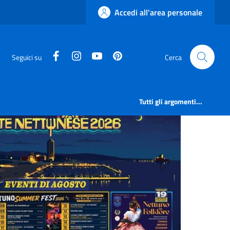
Accedi all'area personale
facebook
instagram
canale youtube
pinterest
Seguici su
Cerca
Tutti gli argomenti...