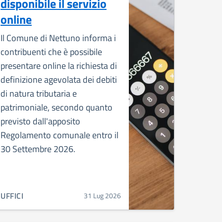
disponibile il servizio
online
Il Comune di Nettuno informa i
contribuenti che è possibile
presentare online la richiesta di
definizione agevolata dei debiti
di natura tributaria e
patrimoniale, secondo quanto
previsto dall'apposito
Regolamento comunale entro il
30 Settembre 2026.
CATEGORIA CORRELATA:
UFFICI
31 Lug 2026