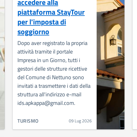
accedere alla
piattaforma StayTour
per l'imposta di
soggiorno
Dopo aver registrato la propria
attività tramite il portale
Impresa in un Giorno, tutti i
gestori delle strutture ricettive
del Comune di Nettuno sono
invitati a trasmettere i dati della
struttura all'indirizzo e-mail
ids.apkappa@gmail.com.
CATEGORIA CORRELATA:
TURISMO
09 Lug 2026