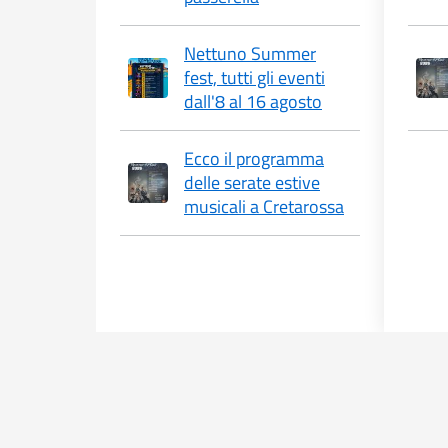
Nettuno Summer
fest, tutti gli eventi
dall'8 al 16 agosto
Ecco il programma
delle serate estive
musicali a Cretarossa