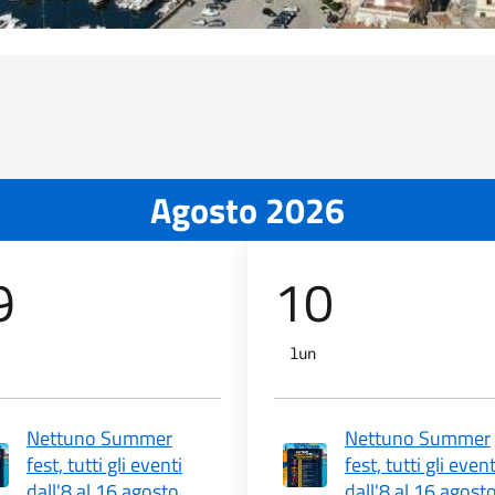
Agosto 2026
9
10
lun
Nettuno Summer
Nettuno Summer
fest, tutti gli eventi
fest, tutti gli event
dall'8 al 16 agosto
dall'8 al 16 agost