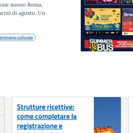
ione suono Roma,
menti di agosto. Un
atrimonio culturale
Strutture ricettive:
come completare la
registrazione e