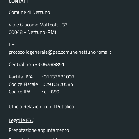
CONTATTI
Comune di Nettuno
Viale Giacomo Matteotti, 37
00048 - Nettuno (RM)
PEC
protocollogenerale@pec.comune.nettuno.roma.it
Centralino +39.06.988891
Partita IVA : 01133581007
Codice Fiscale : 02910820584
Codice IPA : c_f880
Ufficio Relazioni con il Pubblico
Leggi le FAQ
Prenotazione appuntamento