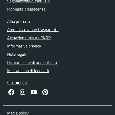
Segnalazione disservizio
Richiesta d'assistenza
Albo pretorio
Amministrazione trasparente
Attuazione misure PNRR
Informativa privacy
Note legali
Dichiarazione di accessibilità
Meccanismo di feedback
SEGUICI SU
facebook
instagram
canale youtube
pinterest
Media policy