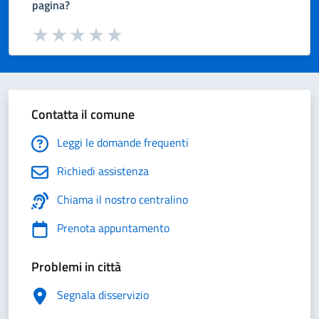
pagina?
Valuta da 1 a 5 stelle la pagina
Valuta 1 stelle su 5
Valuta 2 stelle su 5
Valuta 3 stelle su 5
Valuta 4 stelle su 5
Valuta 5 stelle su 5
Contatta il comune
Leggi le domande frequenti
Richiedi assistenza
Chiama il nostro centralino
Prenota appuntamento
Problemi in città
Segnala disservizio