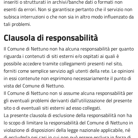
inseriti o strutturati in archivi/banche dati o formati non
esenti da errori. Non si garantisce pertanto che il servizio non
subisca interruzioni o che non sia in altro modo influenzato da
tali problemi.
Clausola di responsabilità
Il Comune di Nettuno non ha alcuna responsabilità per quanto
riguarda i contenuti di siti esterni e/o ospitati ai quali è
possibile accedere tramite collegamenti presenti nel sito,
forniti come semplice servizio agli utenti della rete. Le opinioni
in essi contenute non esprimono necessariamente il punto di
vista del Comune di Nettuno.
Il Comune di Nettuno non si assume alcuna responsabilità per
gli eventuali problemi derivanti dall'utilizzazione del presente
sito o di eventuali siti esterni ad esso collegati.
La presente clausola di esclusione della responsabilità non ha
lo scopo di limitare la responsabilità del Comune di Nettuno in
violazione di disposizioni della legge nazionale applicabile, né
di escluderla nei casi in cui non può essere esclusa in forza di