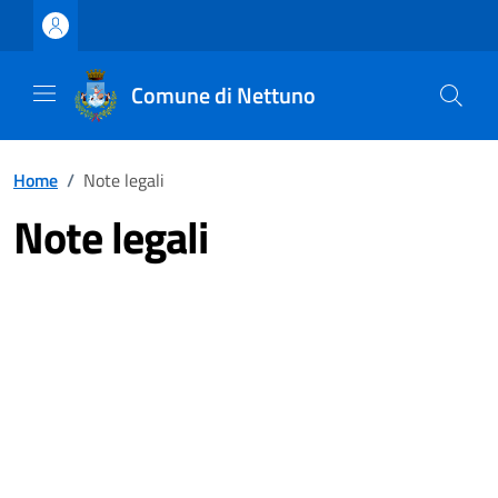
Vai ai contenuti
Vai al footer
Comune di Nettuno
Home
/
Note legali
Note legali