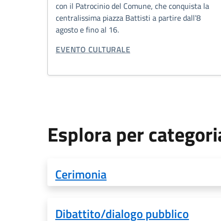
con il Patrocinio del Comune, che conquista la
centralissima piazza Battisti a partire dall’8
agosto e fino al 16.
CATEGORIA CORRELATA:
EVENTO CULTURALE
Esplora per categori
Cerimonia
Dibattito/dialogo pubblico