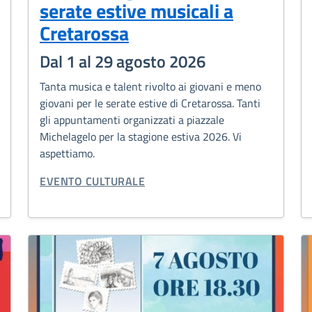
serate estive musicali a
Cretarossa
Dal 1 al 29 agosto 2026
Tanta musica e talent rivolto ai giovani e meno
giovani per le serate estive di Cretarossa. Tanti
gli appuntamenti organizzati a piazzale
Michelagelo per la stagione estiva 2026. Vi
aspettiamo.
CATEGORIA CORRELATA:
EVENTO CULTURALE