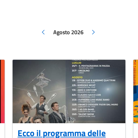
Agosto 2026
Mese precedente
Mese successivo
Ecco il programma delle