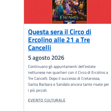
Questa sera il Circo di
Ercolino alle 21 a Tre
Cancelli
5 agosto 2026
Continuano gli appuntamenti dell'estate
nettunese nei quartieri con il Circo di Ercolino a
Tre Cancelli. Dopo il successo di Cretarossa,
Santa Barbara e Sandalo ancora tante risate per
i più piccoli.
CATEGORIA CORRELATA:
EVENTO CULTURALE