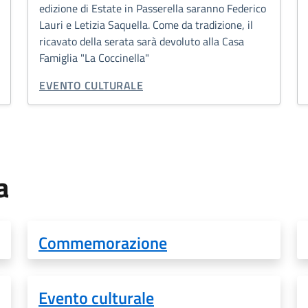
edizione di Estate in Passerella saranno Federico
Lauri e Letizia Saquella. Come da tradizione, il
ricavato della serata sarà devoluto alla Casa
Famiglia "La Coccinella"
CATEGORIA CORRELATA:
EVENTO CULTURALE
a
Commemorazione
Evento culturale