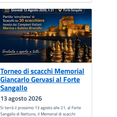
Torneo di scacchi Memorial
Giancarlo Gervasi al Forte
Sangallo
13 agosto 2026
Si terrà il prossimo 13 agosto alle 21, al Forte
Sangallo di Nettuno, il Memorial di scacchi