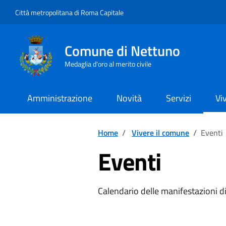
Vai ai contenuti
Vai al footer
Città metropolitana di Roma Capitale
Comune di Nettuno
Medaglia d'oro al merito civile
Amministrazione
Novità
Servizi
Vi
Home
/
Vivere il comune
/
Eventi
Eventi
Calendario delle manifestazioni di 