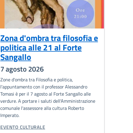
Zona d'ombra tra filosofia e
politica alle 21 al Forte
Sangallo
7 agosto 2026
Zone d'ombra tra Filosofia e politica,
l'appuntamento con il professor Alessandro
Tomasi è per il 7 agosto al Forte Sangallo alle
verdure. A portare i saluti dell'Amministrazione
comunale l'assessore alla cultura Roberto
Imperato.
CATEGORIA CORRELATA:
EVENTO CULTURALE