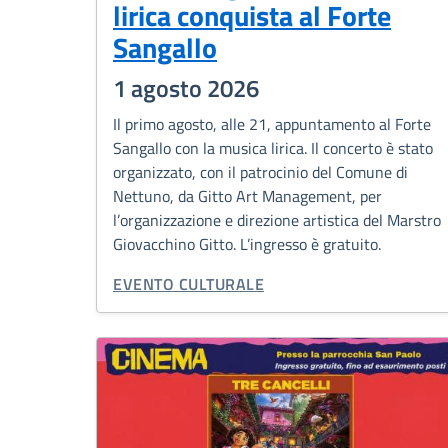
lirica conquista al Forte
Sangallo
1 agosto 2026
Il primo agosto, alle 21, appuntamento al Forte
Sangallo con la musica lirica. Il concerto è stato
organizzato, con il patrocinio del Comune di
Nettuno, da Gitto Art Management, per
l’organizzazione e direzione artistica del Marstro
Giovacchino Gitto. L’ingresso è gratuito.
CATEGORIA CORRELATA:
EVENTO CULTURALE