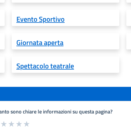
Evento Sportivo
Giornata aperta
Spettacolo teatrale
nto sono chiare le informazioni su questa pagina?
a da 1 a 5 stelle la pagina
uta 1 stelle su 5
Valuta 2 stelle su 5
Valuta 3 stelle su 5
Valuta 4 stelle su 5
Valuta 5 stelle su 5