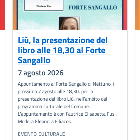
Liù, la presentazione del
libro alle 18,30 al Forte
Sangallo
7 agosto 2026
Appuntamento al Forte Sangallo di Nettuno, il
prossimo 7 agosto alle 18,30, per la
presentazione del libro Liù, nell'ambito del
programma culturale del Comune.
L'appuntamento è con l'autrice Elisabetta Fusi.
Modera Eleonora Filiacos.
CATEGORIA CORRELATA:
EVENTO CULTURALE