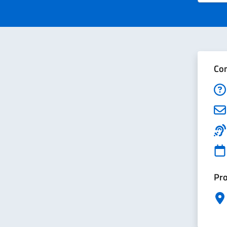
Con
Pro