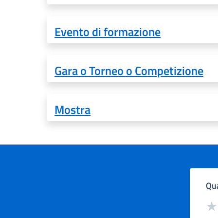
Evento di formazione
Gara o Torneo o Competizione
Mostra
Qua
Valut
Val