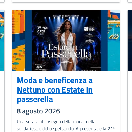
Moda e beneficenza a
Nettuno con Estate in
passerella
8 agosto 2026
Una serata all'insegna della moda, della
solidarietà e dello spettacolo. A presentare la 21ª