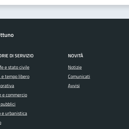
ttuno
RIE DI SERVIZIO
NOVITÀ
e e stato civile
Notizie
 e tempo libero
Comunicati
vorativa
Avvisi
e e commercio
 pubblici
 e urbanistica
o