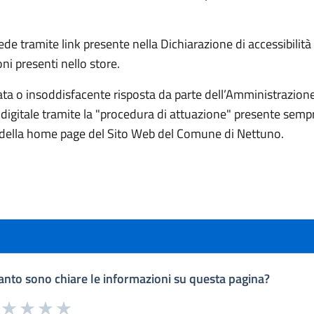
e tramite link presente nella Dichiarazione di accessibilità 
oni presenti nello store.
a o insoddisfacente risposta da parte dell’Amministrazione 
il digitale tramite la "procedura di attuazione" presente semp
della home page del Sito Web del Comune di Nettuno.
nto sono chiare le informazioni su questa pagina?
a da 1 a 5 stelle la pagina