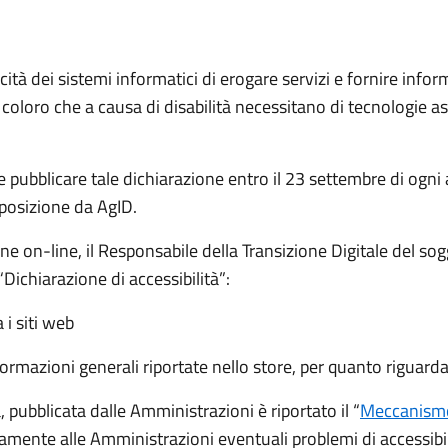
cità dei sistemi informatici di erogare servizi e fornire inform
 coloro che a causa di disabilità necessitano di tecnologie as
e pubblicare tale dichiarazione entro il 23 settembre di ogn
sposizione da AgID.
ne on-line, il Responsabile della Transizione Digitale del s
“Dichiarazione di accessibilità”:
i siti web
formazioni generali riportate nello store, per quanto riguarda
à, pubblicata dalle Amministrazioni è riportato il “
Meccanismo
amente alle Amministrazioni eventuali problemi di accessibilit