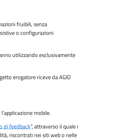
azioni fruibili, senza
sistive o configurazioni
i anno utilizzando esclusivamente
oggetto erogatore riceve da AGID
 l’applicazione mobile.
 di feedback
”, attraverso il quale i
à, riscontrati nei siti web o nelle