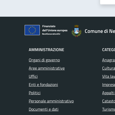
Comune di Ne
AMMINISTRAZIONE
CATEGO
Organi di governo
Anagraf
Aree amministrative
Cultura
Uffici
Vita la
Enti e fondazioni
Impres
Politici
Appalti
Personale amministrativo
Catasto
Documenti e dati
Turism