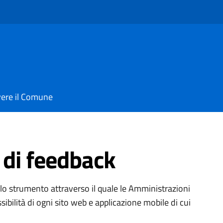
vere il Comune
di feedback
è lo strumento attraverso il quale le Amministrazioni
ibilità di ogni sito web e applicazione mobile di cui