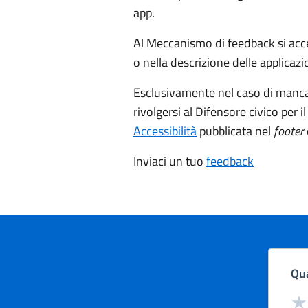
app.
Al Meccanismo di feedback si acced
o nella descrizione delle applicazi
Esclusivamente nel caso di mancat
rivolgersi al Difensore civico per 
Accessibilità
pubblicata nel
footer
Inviaci un tuo
feedback
Qua
Valut