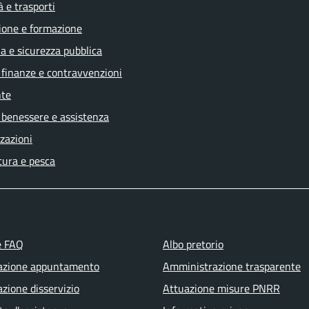
à e trasporti
ione e formazione
ia e sicurezza pubblica
, finanze e contravvenzioni
te
 benessere e assistenza
zazioni
tura e pesca
e FAQ
Albo pretorio
azione appuntamento
Amministrazione trasparente
zione disservizio
Attuazione misure PNRR