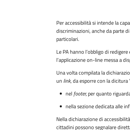
Per accessibilità si intende la capa
discriminazioni, anche da parte di
particolari.
Le PA hanno l’obbligo di redigere 
l’applicazione on-line messa a di
Una volta compilata la dichiarazio
un
link
, da esporre con la dicitura 
nel
footer,
per quanto riguarda 
nella sezione dedicata alle in
Nella dichiarazione di accessibilit
cittadini possono segnalare dirett