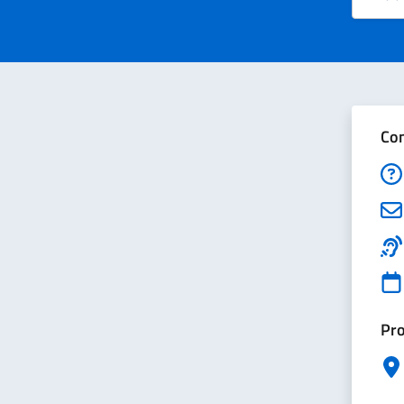
Val
Con
Pro