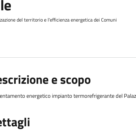
le
zzazione del territorio e l'efficienza energetica dei Comuni
scrizione e scopo
cientamento energetico impianto termorefrigerante del Pal
ttagli