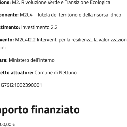
ione:
M2. Rivoluzione Verde e Transizione Ecologica
onente:
M2C4 - Tutela del territorio e della risorsa idrico
stimento:
Investimento 2.2
rvento:
M2C4I2.2 Interventi per la resilienza, la valorizzazione
uni
are:
Ministero dell’Interno
etto attuatore:
Comune di Nettuno
G79J21002390001
porto finanziato
00,00 €