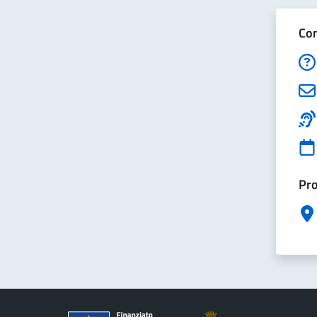
Con
Pro