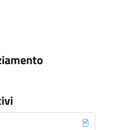
nziamento
ivi