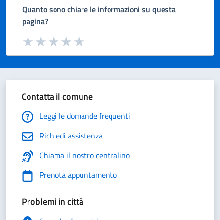
Quanto sono chiare le informazioni su questa
pagina?
Valuta da 1 a 5 stelle la pagina
Valuta 1 stelle su 5
Valuta 2 stelle su 5
Valuta 3 stelle su 5
Valuta 4 stelle su 5
Valuta 5 stelle su 5
Contatta il comune
Leggi le domande frequenti
Richiedi assistenza
Chiama il nostro centralino
Prenota appuntamento
Problemi in città