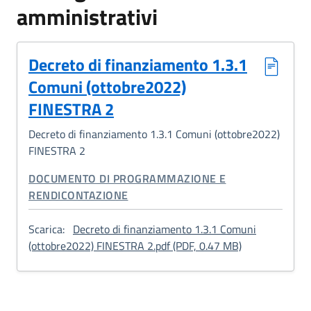
amministrativi
Decreto di finanziamento 1.3.1
Comuni (ottobre2022)
FINESTRA 2
Decreto di finanziamento 1.3.1 Comuni (ottobre2022)
FINESTRA 2
CATEGORIA CORRELATA:
DOCUMENTO DI PROGRAMMAZIONE E
RENDICONTAZIONE
Scarica:
Decreto di finanziamento 1.3.1 Comuni
: Decreto di f
(ottobre2022) FINESTRA 2.pdf (PDF, 0.47 MB)