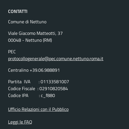
CONTATTI
Comune di Nettuno
Viale Giacomo Matteotti, 37
00048 - Nettuno (RM)
PEC
protocollogenerale@pec.comune.nettuno.roma.it
Centralino +39.06.988891
Partita IVA : 01133581007
Codice Fiscale : 02910820584
Codice IPA : c_f880
Ufficio Relazioni con il Pubblico
Leggi le FAQ