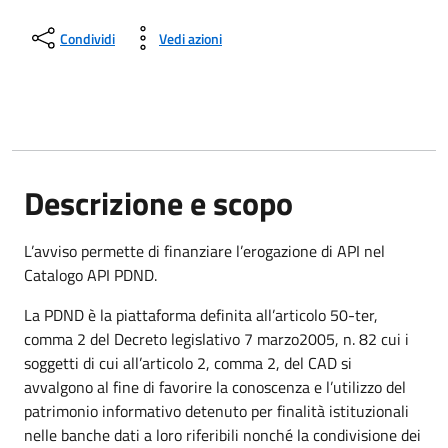
Condividi
Vedi azioni
Descrizione e scopo
L’avviso permette di finanziare l’erogazione di API nel
Catalogo API PDND.
La PDND è la piattaforma definita all’articolo 50-ter,
comma 2 del Decreto legislativo 7 marzo2005, n. 82 cui i
soggetti di cui all’articolo 2, comma 2, del CAD si
avvalgono al fine di favorire la conoscenza e l’utilizzo del
patrimonio informativo detenuto per finalità istituzionali
nelle banche dati a loro riferibili nonché la condivisione dei