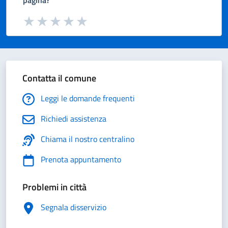
pagina?
Valuta da 1 a 5 stelle la pagina
Valuta 1 stelle su 5
Valuta 2 stelle su 5
Valuta 3 stelle su 5
Valuta 4 stelle su 5
Valuta 5 stelle su 5
Contatta il comune
Leggi le domande frequenti
Richiedi assistenza
Chiama il nostro centralino
Prenota appuntamento
Problemi in città
Segnala disservizio