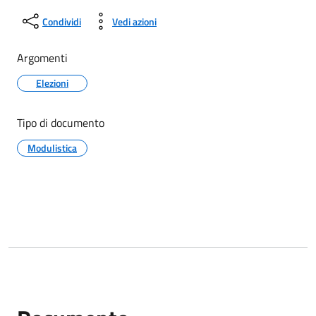
Condividi
Vedi azioni
Argomenti
Elezioni
Tipo di documento
Modulistica