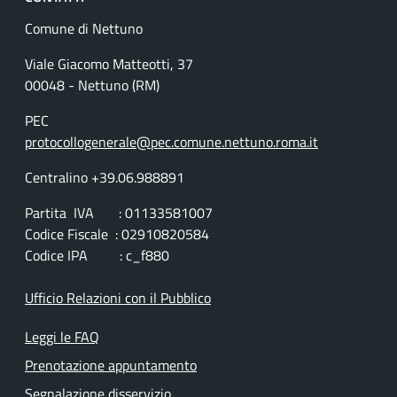
Comune di Nettuno
Viale Giacomo Matteotti, 37
00048 - Nettuno (RM)
PEC
protocollogenerale@pec.comune.nettuno.roma.it
Centralino +39.06.988891
Partita IVA : 01133581007
Codice Fiscale : 02910820584
Codice IPA : c_f880
Ufficio Relazioni con il Pubblico
Leggi le FAQ
Prenotazione appuntamento
Segnalazione disservizio