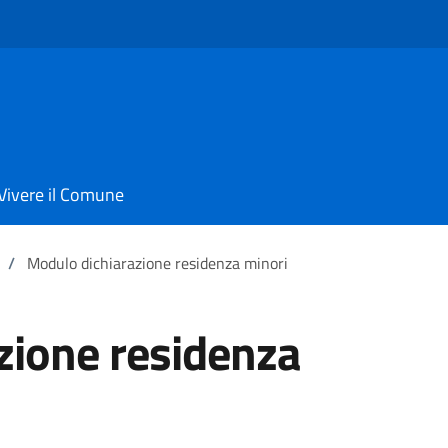
Vivere il Comune
/
Modulo dichiarazione residenza minori
zione residenza