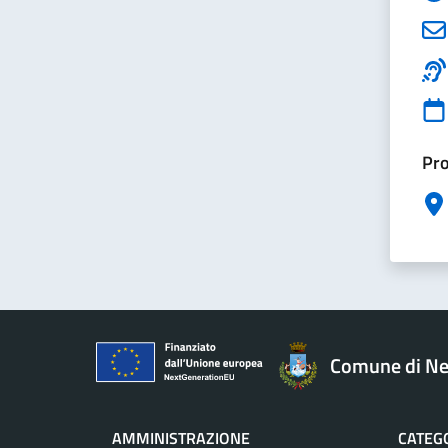
Pro
Comune di Ne
AMMINISTRAZIONE
CATEGO