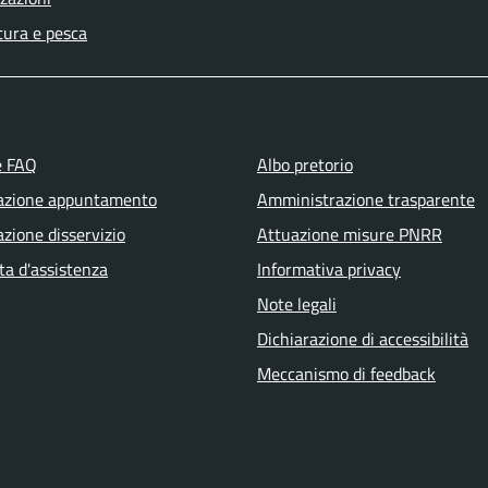
tura e pesca
e FAQ
Albo pretorio
azione appuntamento
Amministrazione trasparente
zione disservizio
Attuazione misure PNRR
ta d'assistenza
Informativa privacy
Note legali
Dichiarazione di accessibilità
Meccanismo di feedback