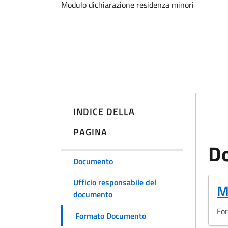
Modulo dichiarazione residenza minori
INDICE DELLA
PAGINA
D
Documento
Ufficio responsabile del
(
M
documento
Fo
Formato Documento