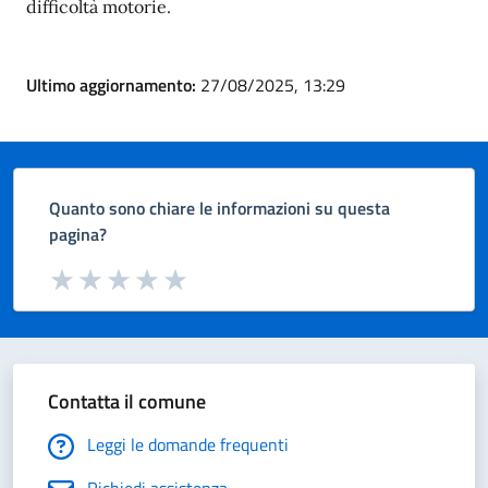
difficoltà motorie.
Ultimo aggiornamento:
27/08/2025, 13:29
Quanto sono chiare le informazioni su questa
pagina?
Valuta da 1 a 5 stelle la pagina
Valuta 1 stelle su 5
Valuta 2 stelle su 5
Valuta 3 stelle su 5
Valuta 4 stelle su 5
Valuta 5 stelle su 5
Contatta il comune
Leggi le domande frequenti
Richiedi assistenza