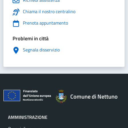
Chiama il nostro centralino
Prenota appuntamento
Problemi in città
Segnala disservizio
Comune di Nettuno
AMMINISTRAZIONE