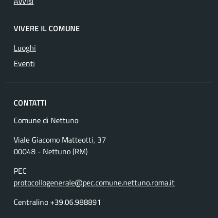
Avvisi
VIVERE IL COMUNE
Luoghi
Eventi
CONTATTI
Comune di Nettuno
Viale Giacomo Matteotti, 37
00048 - Nettuno (RM)
PEC
protocollogenerale@pec.comune.nettuno.roma.it
Centralino +39.06.988891