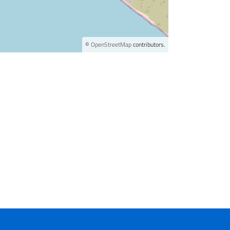
©
OpenStreetMap
contributors.