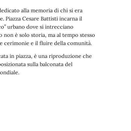
edicato alla memoria di chi si era
. Piazza Cesare Battisti incarna il
co” urbano dove si intrecciano
to non è solo storia, ma al tempo stesso
le cerimonie e il fluire della comunità.
ocata in piazza, è una riproduzione che
posizionata sulla balconata del
ondiale.