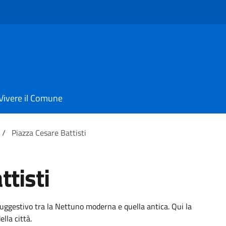
Vivere il Comune
/
Piazza Cesare Battisti
ttisti
uggestivo tra la Nettuno moderna e quella antica. Qui la
lla città.