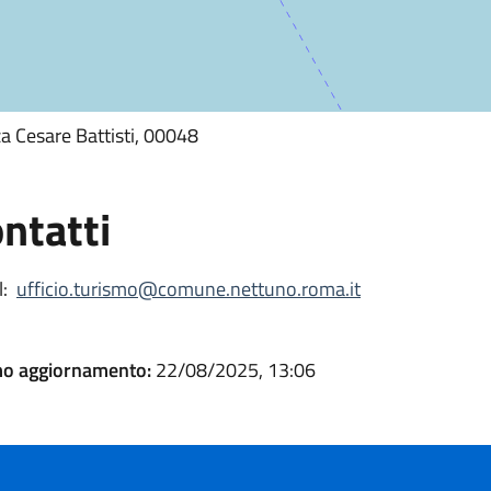
a Cesare Battisti, 00048
ntatti
:
ufficio.turismo@comune.nettuno.roma.it
mo aggiornamento:
22/08/2025, 13:06