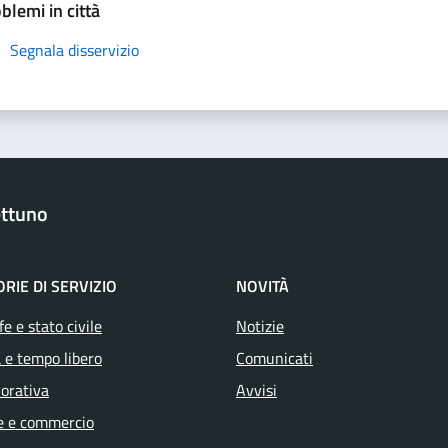
blemi in città
Segnala disservizio
ttuno
RIE DI SERVIZIO
NOVITÀ
e e stato civile
Notizie
 e tempo libero
Comunicati
vorativa
Avvisi
e e commercio