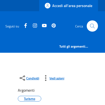
Accedi all'area personale
facebook
instagram
canale youtube
pinterest
Seguici su
Cerca
Tutti gli argomenti...
Condividi
Vedi azioni
Argomenti
Turismo