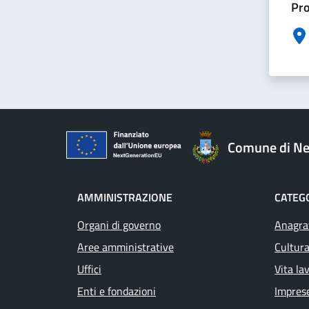
Pro
Comune di Ne
AMMINISTRAZIONE
CATEGO
Organi di governo
Anagraf
Aree amministrative
Cultura
Uffici
Vita la
Enti e fondazioni
Impres