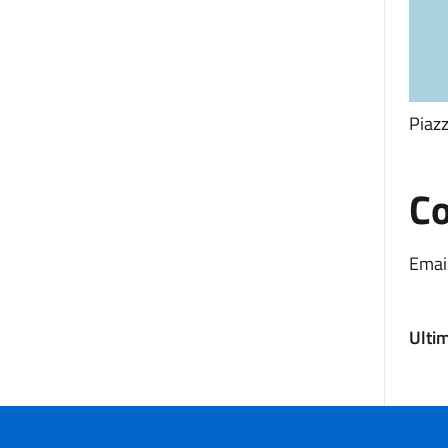
Piazz
Co
Email
Ulti