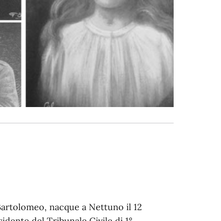
Bartolomeo, nacque a Nettuno il 12
idente del Tribunale Civile di 1°