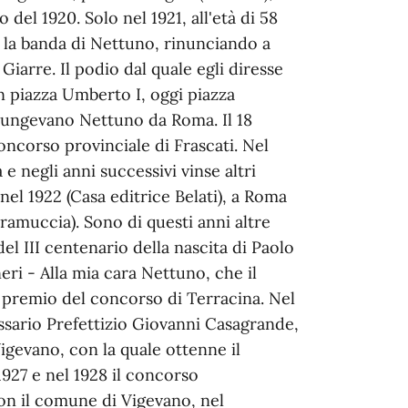
 del 1920. Solo nel 1921, all'età di 58
e la banda di Nettuno, rinunciando a
Giarre. Il podio dal quale egli diresse
in piazza Umberto I, oggi piazza
ggiungevano Nettuno da Roma. Il 18
oncorso provinciale di Frascati. Nel
e negli anni successivi vinse altri
l 1922 (Casa editrice Belati), a Roma
aramuccia). Sono di questi anni altre
el III centenario della nascita di Paolo
eri - Alla mia cara Nettuno, che il
o premio del concorso di Terracina. Nel
issario Prefettizio Giovanni Casagrande,
Vigevano, con la quale ottenne il
927 e nel 1928 il concorso
con il comune di Vigevano, nel