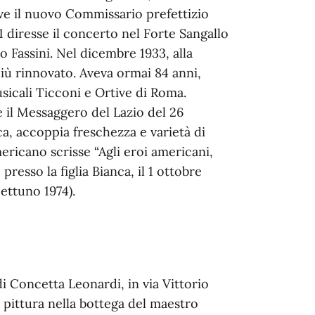
ve il nuovo Commissario prefettizio
1 diresse il concerto nel Forte Sangallo
o Fassini. Nel dicembre 1933, alla
più rinnovato. Aveva ormai 84 anni,
sicali Ticconi e Ortive di Roma.
 il Messaggero del Lazio del 26
ca, accoppia freschezza e varietà di
ericano scrisse “Agli eroi americani,
presso la figlia Bianca, il 1 ottobre
Nettuno 1974).
i Concetta Leonardi, in via Vittorio
ò pittura nella bottega del maestro