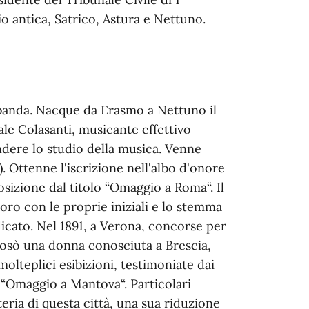
io antica, Satrico, Astura e Nettuno.
 banda. Nacque da Erasmo a Nettuno il
ale Colasanti, musicante effettivo
endere lo studio della musica. Venne
. Ottenne l'iscrizione nell'albo d'onore
sizione dal titolo “Omaggio a Roma“. Il
ro con le proprie iniziali e lo stemma
dicato. Nel 1891, a Verona, concorse per
posò una donna conosciuta a Brescia,
molteplici esibizioni, testimoniate dai
a “Omaggio a Mantova“. Particolari
ria di questa città, una sua riduzione