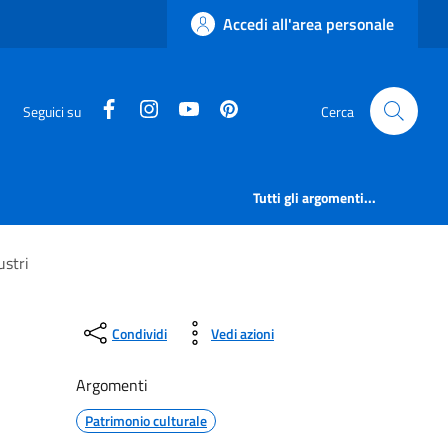
Accedi all'area personale
facebook
instagram
canale youtube
pinterest
Seguici su
Cerca
Tutti gli argomenti...
ustri
Condividi
Vedi azioni
Argomenti
Patrimonio culturale