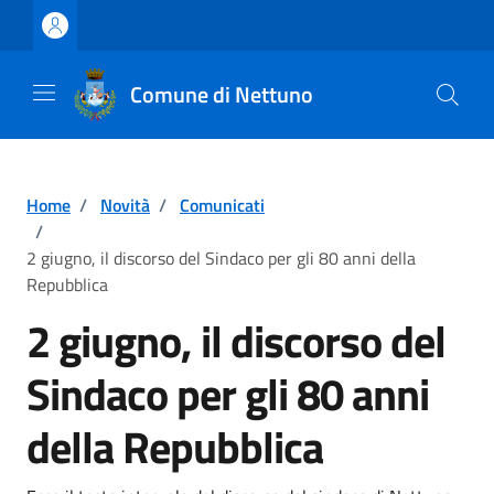
Vai ai contenuti
Vai al footer
Comune di Nettuno
Home
/
Novità
/
Comunicati
/
2 giugno, il discorso del Sindaco per gli 80 anni della
Repubblica
2 giugno, il discorso del
Sindaco per gli 80 anni
della Repubblica