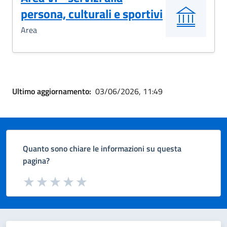
persona, culturali e sportivi
Area
Ultimo aggiornamento:
03/06/2026, 11:49
Quanto sono chiare le informazioni su questa
pagina?
Valuta da 1 a 5 stelle la pagina
Valuta 1 stelle su 5
Valuta 2 stelle su 5
Valuta 3 stelle su 5
Valuta 4 stelle su 5
Valuta 5 stelle su 5