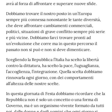
avrà al forza di affrontare e superare nuove sfide.
Dobbiamo trovare il nostro posto in un’Europa
sempre più connessa nonostante le tante diversità,
che deve affrontare cambiamenti commerciali,
politici, situazioni di grave conflitto sempre più serie
e più vicine. Dobbiamo farci trovare pronti ad
un’evoluzione che corre ma in questo percorso il
passato non si può e non si deve dimenticare.
Scegliendo la Repubblica l’Italia ha scelto la libertà
contro la dittatura, ha scelto la pace, l’uguaglianza,
l’accoglienza, l’integrazione. Quella scelta dobbiamo
rinnovarla ogni giorno, con dei comportamenti
all’altezza delle nostre scelte.
In questa giornata di Festa dobbiamo ricordare che la
Repubblica non è solo un concetto o una forma di
Governo, ma è un organismo vivente formato da tutti
noi, dalle donne e dagli uomini che ogni giorno si