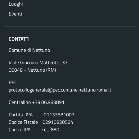
Luoghi
Eventi
CONTATTI
Comune di Nettuno
Viale Giacomo Matteotti, 37
00048 - Nettuno (RM)
PEC
protocollogenerale@pec.comune.nettuno.roma.it
Centralino +39.06.988891
Partita IVA : 01133581007
Codice Fiscale : 02910820584
Codice IPA : c_f880