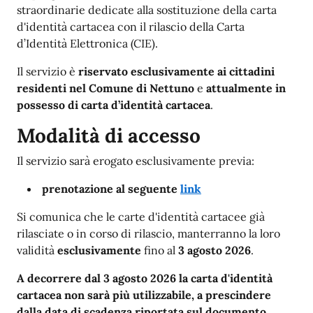
straordinarie dedicate alla sostituzione della carta
d'identità cartacea con il rilascio della Carta
d’Identità Elettronica (CIE).
Il servizio è
riservato esclusivamente ai cittadini
residenti nel Comune di Nettuno
e
attualmente in
possesso di carta d’identità cartacea
.
Modalità di accesso
Il servizio sarà erogato esclusivamente previa:
prenotazione al seguente
link
Si comunica che le carte d'identità cartacee già
rilasciate o in corso di rilascio, manterranno la loro
validità
esclusivamente
fino al
3 agosto 2026
.
A decorrere dal 3 agosto 2026 la carta d'identità
cartacea non sarà più utilizzabile, a prescindere
dalla data di scadenza riportata sul documento,