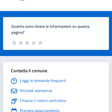
Quanto sono chiare le informazioni su questa
pagina?
Valuta da 1 a 5 stelle la pagina
Valuta 1 stelle su 5
Valuta 2 stelle su 5
Valuta 3 stelle su 5
Valuta 4 stelle su 5
Valuta 5 stelle su 5
Contatta il comune
Leggi le domande frequenti
Richiedi assistenza
Chiama il nostro centralino
Prenota appuntamento