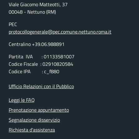
Viale Giacomo Matteotti, 37
00048 - Nettuno (RM)
PEC
protocollogenerale@pec.comune.nettuno.roma.it
Centralino +39.06.988891
Partita IVA : 01133581007
Codice Fiscale : 02910820584
Codice IPA : c_f880
Ufficio Relazioni con il Pubblico
Leggi le FAQ
Prenotazione appuntamento
Segnalazione disservizio
Richiesta d'assistenza