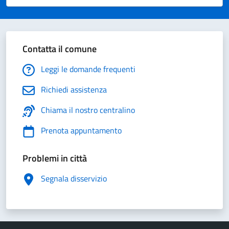
Valuta 1 stelle su 5
Valuta 2 stelle su 5
Valuta 3 stelle su 5
Valuta 4 stelle su 5
Valuta 5 stelle su 5
Contatta il comune
Leggi le domande frequenti
Richiedi assistenza
Chiama il nostro centralino
Prenota appuntamento
Problemi in città
Segnala disservizio