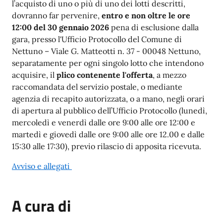
l’acquisto di uno o più di uno dei lotti descritti,
dovranno far pervenire,
entro e non oltre le ore
12:00 del 30 gennaio 2026
pena di esclusione dalla
gara, presso l'Ufficio Protocollo del Comune di
Nettuno – Viale G. Matteotti n. 37 - 00048 Nettuno,
separatamente per ogni singolo lotto che intendono
acquisire, il
plico contenente l'offerta
, a mezzo
raccomandata del servizio postale, o mediante
agenzia di recapito autorizzata, o a mano, negli orari
di apertura al pubblico dell’Ufficio Protocollo (lunedì,
mercoledì e venerdì dalle ore 9:00 alle ore 12:00 e
martedì e giovedì dalle ore 9:00 alle ore 12.00 e dalle
15:30 alle 17:30), previo rilascio di apposita ricevuta.
Avviso e allegati
A cura di