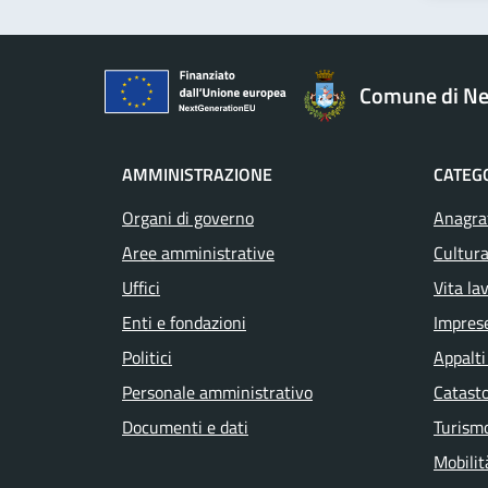
Comune di Ne
AMMINISTRAZIONE
CATEGO
Organi di governo
Anagraf
Aree amministrative
Cultura
Uffici
Vita la
Enti e fondazioni
Impres
Politici
Appalti
Personale amministrativo
Catasto
Documenti e dati
Turism
Mobilit