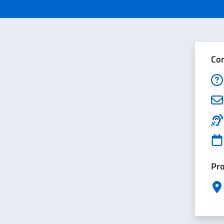
Con
Pro