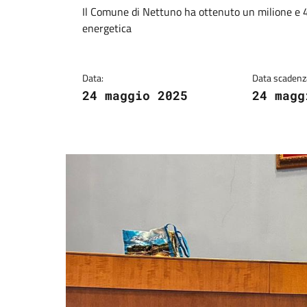
Dettagli della notiz
Il Comune di Nettuno ha ottenuto un milione e 48
energetica
Data:
Data scadenz
24 maggio 2025
24 magg