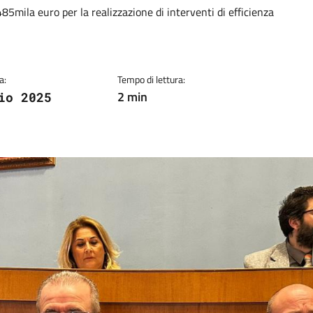
ia
5mila euro per la realizzazione di interventi di efficienza
a:
Tempo di lettura:
2 min
io 2025