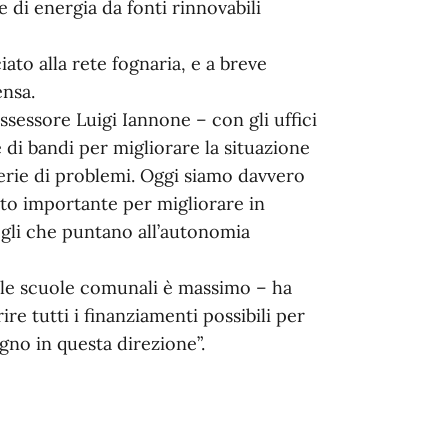
e di energia da fonti rinnovabili
iato alla rete fognaria, e a breve
ensa.
sessore Luigi Iannone – con gli uffici
i bandi per migliorare la situazione
serie di problemi. Oggi siamo davvero
to importante per migliorare in
ogli che puntano all’autonomia
elle scuole comunali è massimo – ha
re tutti i finanziamenti possibili per
egno in questa direzione”.