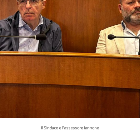
Il Sindaco e l'assessore Iannone