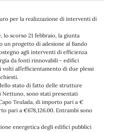
o per la realizzazione di interventi di
, lo scorso 21 febbraio, la giunta
o un progetto di adesione al Bando
ostegno agli interventi di efficienza
ia da fonti rinnovabili - edifici
volti all’efficientamento di due plessi
chiesti.
ello stato di fatto delle strutture
i Nettuno, sono stati presentati
 Capo Teulada, di importo pari a €
orto pari a €678,126.00. Entrambi sono
zione energetica degli edifici pubblici