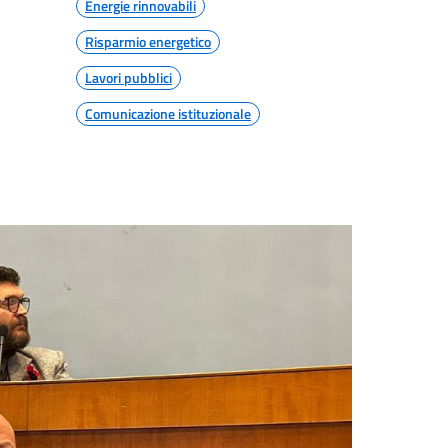
Energie rinnovabili
Risparmio energetico
Lavori pubblici
Comunicazione istituzionale