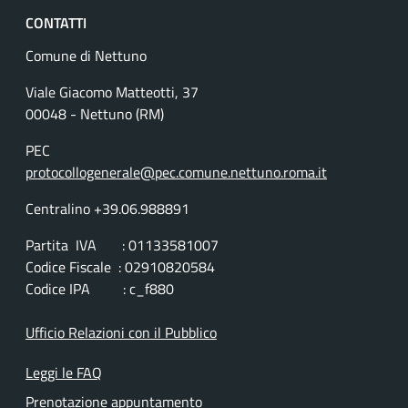
CONTATTI
Comune di Nettuno
Viale Giacomo Matteotti, 37
00048 - Nettuno (RM)
PEC
protocollogenerale@pec.comune.nettuno.roma.it
Centralino +39.06.988891
Partita IVA : 01133581007
Codice Fiscale : 02910820584
Codice IPA : c_f880
Ufficio Relazioni con il Pubblico
Leggi le FAQ
Prenotazione appuntamento