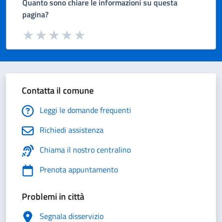
Quanto sono chiare le informazioni su questa
pagina?
Valuta da 1 a 5 stelle la pagina
Valuta 1 stelle su 5
Valuta 2 stelle su 5
Valuta 3 stelle su 5
Valuta 4 stelle su 5
Valuta 5 stelle su 5
Contatta il comune
Leggi le domande frequenti
Richiedi assistenza
Chiama il nostro centralino
Prenota appuntamento
Problemi in città
Segnala disservizio