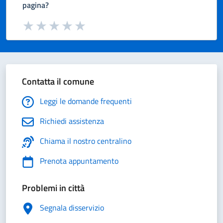
pagina?
Valuta da 1 a 5 stelle la pagina
Valuta 1 stelle su 5
Valuta 2 stelle su 5
Valuta 3 stelle su 5
Valuta 4 stelle su 5
Valuta 5 stelle su 5
Contatta il comune
Leggi le domande frequenti
Richiedi assistenza
Chiama il nostro centralino
Prenota appuntamento
Problemi in città
Segnala disservizio