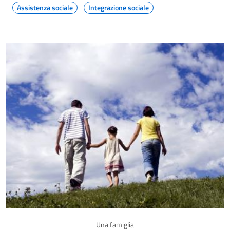
Assistenza sociale
Integrazione sociale
Una famiglia