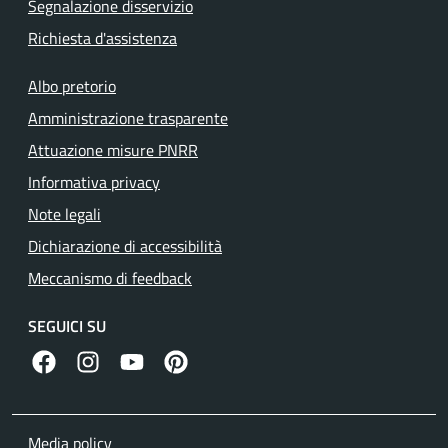
Segnalazione disservizio
Richiesta d'assistenza
Albo pretorio
Amministrazione trasparente
Attuazione misure PNRR
Informativa privacy
Note legali
Dichiarazione di accessibilità
Meccanismo di feedback
SEGUICI SU
facebook
instagram
canale youtube
pinterest
Media policy