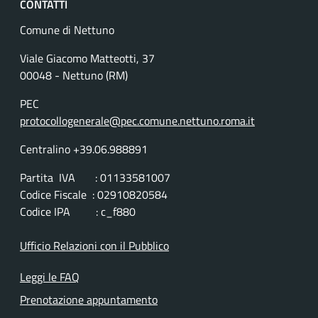
CONTATTI
Comune di Nettuno
Viale Giacomo Matteotti, 37
00048 - Nettuno (RM)
PEC
protocollogenerale@pec.comune.nettuno.roma.it
Centralino +39.06.988891
Partita IVA : 01133581007
Codice Fiscale : 02910820584
Codice IPA : c_f880
Ufficio Relazioni con il Pubblico
Leggi le FAQ
Prenotazione appuntamento