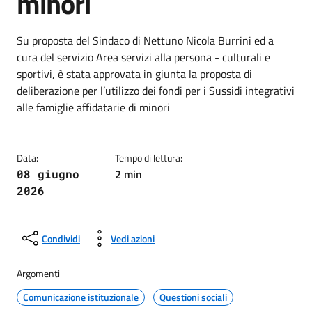
minori
Dettagli della notizia
Su proposta del Sindaco di Nettuno Nicola Burrini ed a
cura del servizio Area servizi alla persona - culturali e
sportivi, è stata approvata in giunta la proposta di
deliberazione per l’utilizzo dei fondi per i Sussidi integrativi
alle famiglie affidatarie di minori
Data:
Tempo di lettura:
2 min
08 giugno
2026
Condividi
Vedi azioni
Argomenti
Comunicazione istituzionale
Questioni sociali