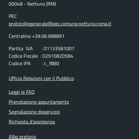
00048 - Nettuno (RM)
PEC
protocollogenerale@pec.comune.nettuno.roma.it
Centralino +39.06.988891
Partita IVA : 01133581007
Codice Fiscale : 02910820584
Codice IPA : c_f880
Ufficio Relazioni con il Pubblico
Leggi le FAQ
Prenotazione appuntamento
Segnalazione disservizio
Richiesta d'assistenza
Albo pretorio