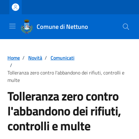
Vai ai contenuti
Vai al footer
Comune di Nettuno
Home
/
Novità
/
Comunicati
/
Tolleranza zero contro l'abbandono dei rifiuti, controlli e
multe
Tolleranza zero contro
l'abbandono dei rifiuti,
controlli e multe