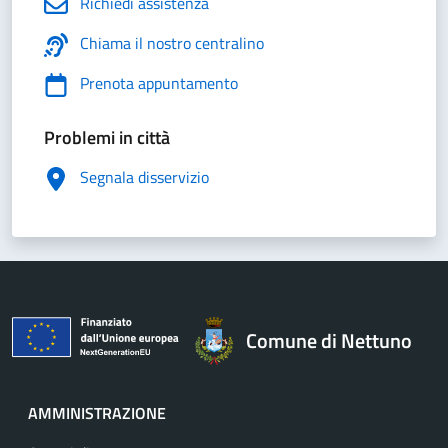
Richiedi assistenza
Chiama il nostro centralino
Prenota appuntamento
Problemi in città
Segnala disservizio
Comune di Nettuno
AMMINISTRAZIONE