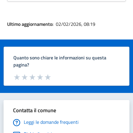
Ultimo aggiornamento:
02/02/2026, 08:19
Quanto sono chiare le informazioni su questa
pagina?
Valuta da 1 a 5 stelle la pagina
Valuta 1 stelle su 5
Valuta 2 stelle su 5
Valuta 3 stelle su 5
Valuta 4 stelle su 5
Valuta 5 stelle su 5
Contatta il comune
Leggi le domande frequenti