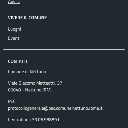
Avvisi
VIVERE IL COMUNE
Luoghi
Eventi
CONTATTI
Comune di Nettuno
Viale Giacomo Matteotti, 37
00048 - Nettuno (RM)
PEC
protocollogenerale@pec.comune.nettuno.roma.it
Centralino +39.06.988891