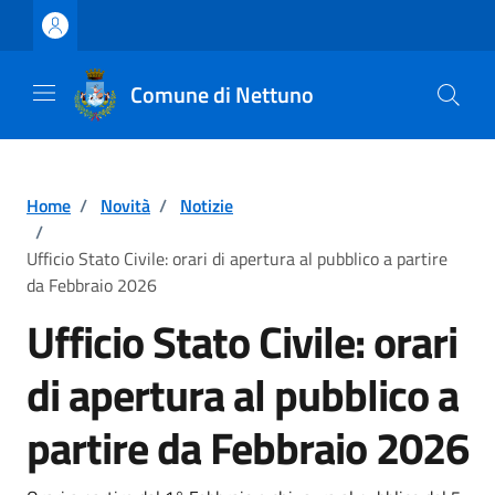
Vai ai contenuti
Vai al footer
Comune di Nettuno
Home
/
Novità
/
Notizie
/
Ufficio Stato Civile: orari di apertura al pubblico a partire
da Febbraio 2026
Ufficio Stato Civile: orari
di apertura al pubblico a
partire da Febbraio 2026