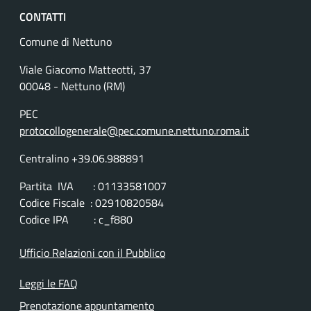
CONTATTI
Comune di Nettuno
Viale Giacomo Matteotti, 37
00048 - Nettuno (RM)
PEC
protocollogenerale@pec.comune.nettuno.roma.it
Centralino +39.06.988891
Partita IVA : 01133581007
Codice Fiscale : 02910820584
Codice IPA : c_f880
Ufficio Relazioni con il Pubblico
Leggi le FAQ
Prenotazione appuntamento