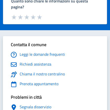
Quanto sono chiare le informazioni su questa
pagina?
Valuta da 1 a 5 stelle la pagina
Valuta 1 stelle su 5
Valuta 2 stelle su 5
Valuta 3 stelle su 5
Valuta 4 stelle su 5
Valuta 5 stelle su 5
Contatta il comune
Leggi le domande frequenti
Richiedi assistenza
Chiama il nostro centralino
Prenota appuntamento
Problemi in città
Segnala disservizio