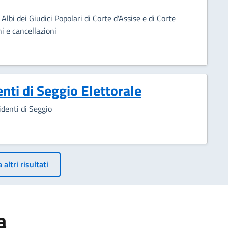
Albi dei Giudici Popolari di Corte d'Assise e di Corte
i e cancellazioni
ti di Seggio Elettorale
sidenti di Seggio
azione
 altri risultati
a