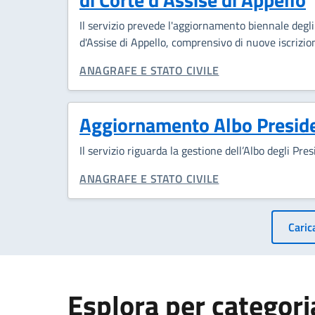
Il servizio prevede l'aggiornamento biennale degli 
d'Assise di Appello, comprensivo di nuove iscrizion
CATEGORIA CORRELATA:
ANAGRAFE E STATO CIVILE
Aggiornamento Albo Presiden
Il servizio riguarda la gestione dell’Albo degli Pre
CATEGORIA CORRELATA:
ANAGRAFE E STATO CIVILE
Pagin
Carica
Esplora per categori