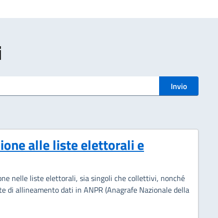
i
Invio
zione alle liste elettorali e
zione nelle liste elettorali, sia singoli che collettivi, nonché
hieste di allineamento dati in ANPR (Anagrafe Nazionale della