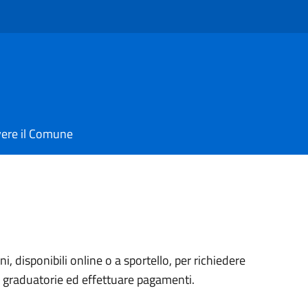
vere il Comune
ini, disponibili online o a sportello, per richiedere
a graduatorie ed effettuare pagamenti.