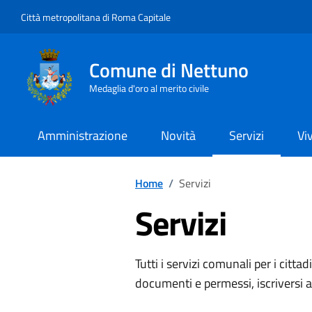
Vai ai contenuti
Vai al footer
Città metropolitana di Roma Capitale
Comune di Nettuno
Medaglia d'oro al merito civile
Amministrazione
Novità
Servizi
Vi
Home
/
Servizi
Servizi
Tutti i servizi comunali per i cittad
documenti e permessi, iscriversi 