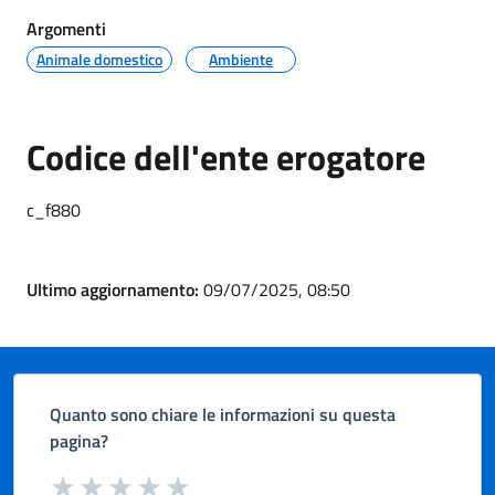
Argomenti
Animale domestico
Ambiente
Codice dell'ente erogatore
c_f880
Ultimo aggiornamento:
09/07/2025, 08:50
Quanto sono chiare le informazioni su questa
pagina?
Valuta da 1 a 5 stelle la pagina