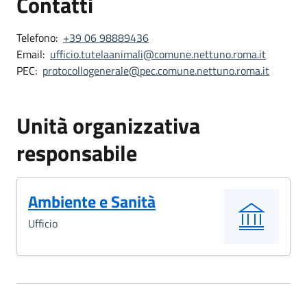
Contatti
Telefono:
+39 06 98889436
Email:
ufficio.tutelaanimali@comune.nettuno.roma.it
PEC:
protocollogenerale@pec.comune.nettuno.roma.it
Unità organizzativa
responsabile
Ambiente e Sanità
Ufficio