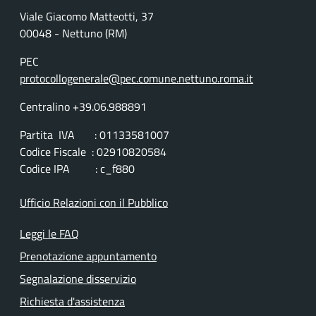
Viale Giacomo Matteotti, 37
00048 - Nettuno (RM)
PEC
protocollogenerale@pec.comune.nettuno.roma.it
Centralino +39.06.988891
Partita IVA : 01133581007
Codice Fiscale : 02910820584
Codice IPA : c_f880
Ufficio Relazioni con il Pubblico
Leggi le FAQ
Prenotazione appuntamento
Segnalazione disservizio
Richiesta d'assistenza