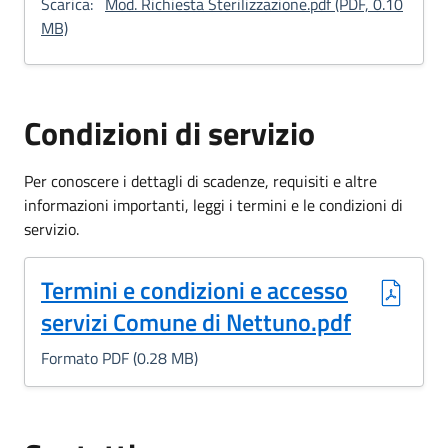
Scarica:
Mod. Richiesta Sterilizzazione.pdf (PDF, 0.10
: Mod. Richiesta Sterilizzazione
MB)
Condizioni di servizio
Per conoscere i dettagli di scadenze, requisiti e altre
informazioni importanti, leggi i termini e le condizioni di
servizio.
(Formato PDF, 0.28 MB)
Termini e condizioni e accesso
servizi Comune di Nettuno.pdf
Formato PDF (0.28 MB)