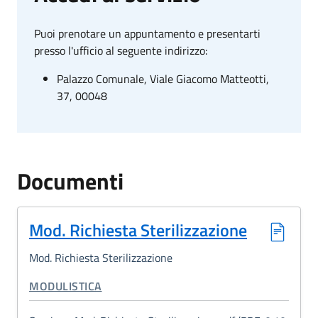
Puoi prenotare un appuntamento e presentarti
presso l'ufficio al seguente indirizzo:
Palazzo Comunale, Viale Giacomo Matteotti,
37, 00048
Documenti
Mod. Richiesta Sterilizzazione
Mod. Richiesta Sterilizzazione
CATEGORIA CORRELATA:
MODULISTICA