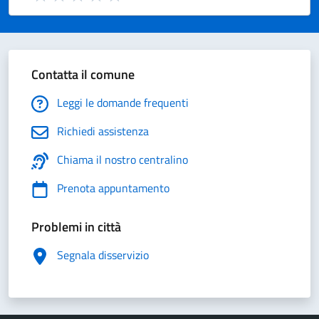
Valuta 1 stelle su 5
Valuta 2 stelle su 5
Valuta 3 stelle su 5
Valuta 4 stelle su 5
Valuta 5 stelle su 5
Contatta il comune
Leggi le domande frequenti
Richiedi assistenza
Chiama il nostro centralino
Prenota appuntamento
Problemi in città
Segnala disservizio