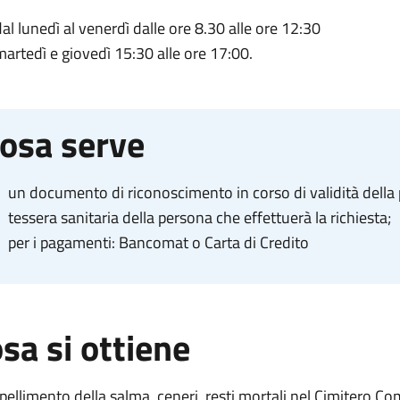
dal lunedì al venerdì dalle ore 8.30 alle ore 12:30
martedì e giovedì 15:30 alle ore 17:00.
osa serve
un documento di riconoscimento in corso di validità della p
tessera sanitaria della persona che effettuerà la richiesta;
per i pagamenti:
Bancomat o Carta di Credito
sa si ottiene
ppellimento
della salma, ceneri, resti mortali nel Cimitero C