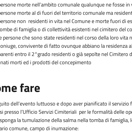
persone morte nell’ambito comunale qualunque ne fosse in vi
persone morte al di fuori del territorio comunale ma resident
persone non residenti in vita nel Comune e morte fuori di es
tombe di famiglia o di collettività esistenti nel cimitero del
le persone che sono state residenti nel corso della loro vita 
coniuge, convivente di fatto ovunque abbiano la residenza
parenti entro il 2°grado residenti o già sepolte nel Cimitero
i nati morti ed i prodotti del concepimento
me fare
uito dell’evento luttuoso e dopo aver pianificato il servizi
si presso l’Ufficio Servizi Cimiteriali per le formalità delle op
sponga la tumulazione della salma nella tomba di famiglia, l
rario comune, campo di inumazione: