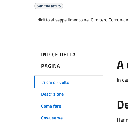
Servizio attivo
Il diritto al seppellimento nel Cimitero Comunale
INDICE DELLA
A 
PAGINA
In ca
A chi è rivolto
Descrizione
De
Come fare
Cosa serve
Hanno