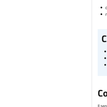
C
Co
Il se