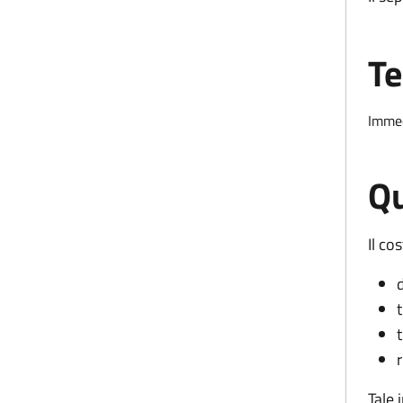
Te
Imme
Qu
Il cos
Tale 