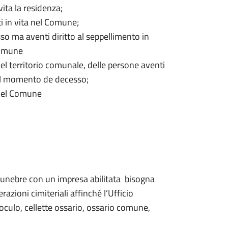
ta la residenza;
i in vita nel Comune;
so ma aventi diritto al seppellimento in
 comune
nel territorio comunale, delle persone aventi
 al momento de decesso;
 del Comune
o funebre con un impresa abilitata bisogna
erazioni cimiteriali affinché l’Ufficio
oculo, cellette ossario, ossario comune,