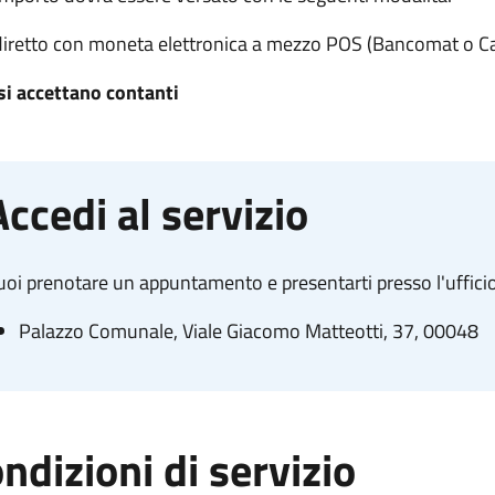
diretto con moneta elettronica
a mezzo POS (Bancomat o Car
si accettano contanti
Accedi al servizio
oi prenotare un appuntamento e presentarti presso l'ufficio
Palazzo Comunale, Viale Giacomo Matteotti, 37, 00048
ndizioni di servizio