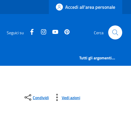
Accedi all'area personale
facebook
instagram
canale youtube
pinterest
Seguici su
Cerca
Tutti gli argomenti...
Condividi
Vedi azioni