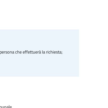
ersona che effettuerà la richiesta;
omunale