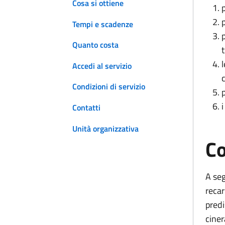
Cosa si ottiene
Tempi e scadenze
Quanto costa
Accedi al servizio
Condizioni di servizio
Contatti
Unità organizzativa
Co
A seg
recar
predi
cine