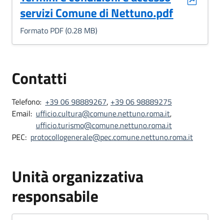
servizi Comune di Nettuno.pdf
Formato PDF (0.28 MB)
Contatti
Telefono:
+39 06 98889267
,
+39 06 98889275
Email:
ufficio.cultura@comune.nettuno.roma.it
,
ufficio.turismo@comune.nettuno.roma.it
PEC:
protocollogenerale@pec.comune.nettuno.roma.it
Unità organizzativa
responsabile