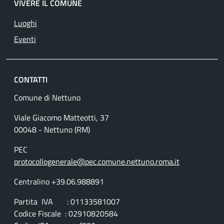
VIVERE IL COMUNE
Luoghi
Eventi
CONTATTI
Comune di Nettuno
Viale Giacomo Matteotti, 37
00048 - Nettuno (RM)
PEC
protocollogenerale@pec.comune.nettuno.roma.it
Centralino +39.06.988891
Partita IVA : 01133581007
Codice Fiscale : 02910820584