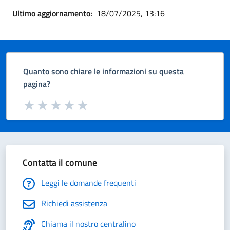
Ultimo aggiornamento:
18/07/2025, 13:16
Quanto sono chiare le informazioni su questa
pagina?
Valuta da 1 a 5 stelle la pagina
Valuta 1 stelle su 5
Valuta 2 stelle su 5
Valuta 3 stelle su 5
Valuta 4 stelle su 5
Valuta 5 stelle su 5
Contatta il comune
Leggi le domande frequenti
Richiedi assistenza
Chiama il nostro centralino