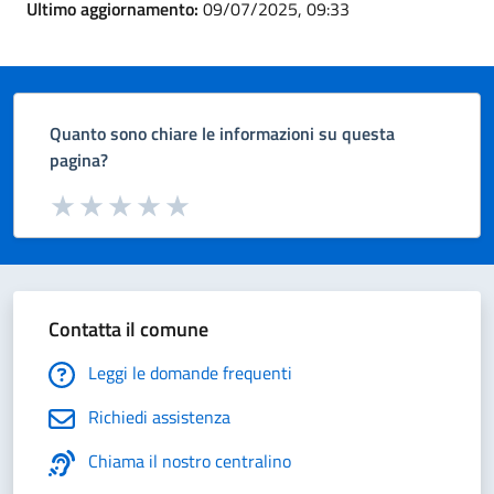
Ultimo aggiornamento:
09/07/2025, 09:33
Quanto sono chiare le informazioni su questa
pagina?
Valuta da 1 a 5 stelle la pagina
Valuta 1 stelle su 5
Valuta 2 stelle su 5
Valuta 3 stelle su 5
Valuta 4 stelle su 5
Valuta 5 stelle su 5
Contatta il comune
Leggi le domande frequenti
Richiedi assistenza
Chiama il nostro centralino