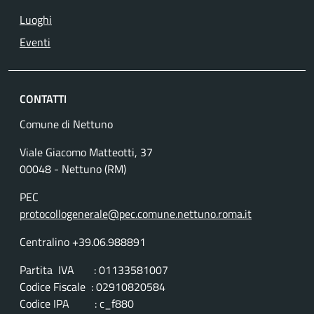
Luoghi
Eventi
CONTATTI
Comune di Nettuno
Viale Giacomo Matteotti, 37
00048 - Nettuno (RM)
PEC
protocollogenerale@pec.comune.nettuno.roma.it
Centralino +39.06.988891
Partita IVA : 01133581007
Codice Fiscale : 02910820584
Codice IPA : c_f880