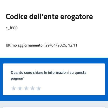
Codice dell'ente erogatore
c_f880
Ultimo aggiornamento:
29/04/2026, 12:11
Quanto sono chiare le informazioni su questa
pagina?
Valuta da 1 a 5 stelle la pagina
Valuta 1 stelle su 5
Valuta 2 stelle su 5
Valuta 3 stelle su 5
Valuta 4 stelle su 5
Valuta 5 stelle su 5