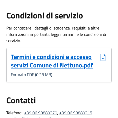
Condizioni di servizio
Per conoscere i dettagli di scadenze, requisiti e altre
informazioni importanti, leggi i termini e le condizioni di
servizio.
(Formato PDF, 0.28 MB)
Termini e condizioni e accesso
servizi Comune di Nettuno.pdf
Formato PDF (0.28 MB)
Contatti
Telefono:
+39 06 98889270
,
+39 06 98889215