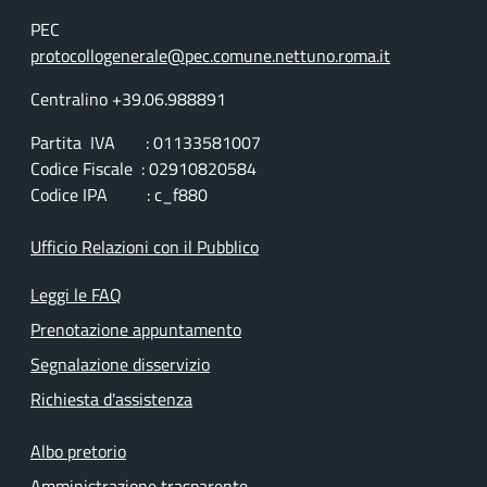
PEC
protocollogenerale@pec.comune.nettuno.roma.it
Centralino +39.06.988891
Partita IVA : 01133581007
Codice Fiscale : 02910820584
Codice IPA : c_f880
Ufficio Relazioni con il Pubblico
Leggi le FAQ
Prenotazione appuntamento
Segnalazione disservizio
Richiesta d'assistenza
Albo pretorio
Amministrazione trasparente