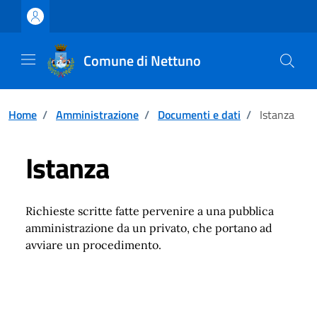
Vai ai contenuti
Vai al footer
Comune di Nettuno
Home
/
Amministrazione
/
Documenti e dati
/
Istanza
Istanza
Richieste scritte fatte pervenire a una pubblica
amministrazione da un privato, che portano ad
avviare un procedimento.