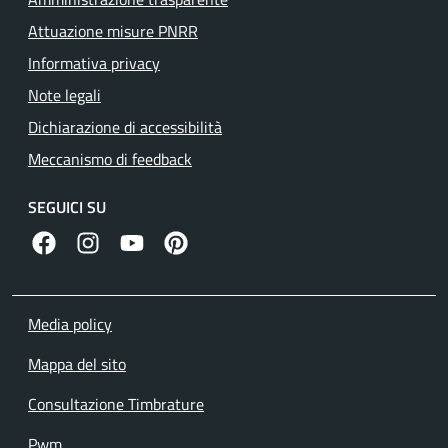
Attuazione misure PNRR
Informativa privacy
Note legali
Dichiarazione di accessibilità
Meccanismo di feedback
SEGUICI SU
facebook
instagram
canale youtube
pinterest
Media policy
Mappa del sito
Consultazione Timbrature
Pwm