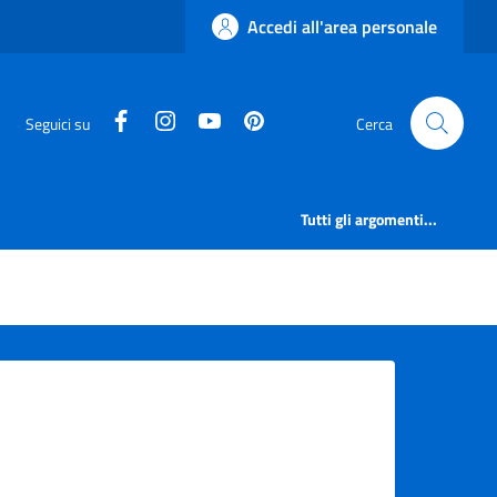
Accedi all'area personale
facebook
instagram
canale youtube
pinterest
Seguici su
Cerca
Tutti gli argomenti...