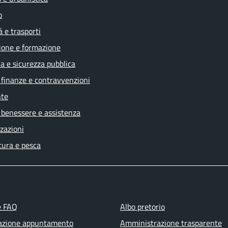
o
à e trasporti
ione e formazione
ia e sicurezza pubblica
, finanze e contravvenzioni
te
 benessere e assistenza
zazioni
tura e pesca
e FAQ
Albo pretorio
azione appuntamento
Amministrazione trasparente