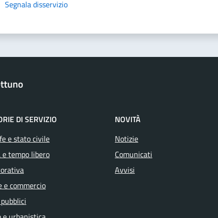
Segnala disservizio
ttuno
RIE DI SERVIZIO
NOVITÀ
e e stato civile
Notizie
 e tempo libero
Comunicati
vorativa
Avvisi
e e commercio
 pubblici
 e urbanistica