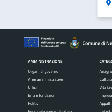
Comune di Ne
AMMINISTRAZIONE
CATEGO
Organi di governo
Anagraf
Aree amministrative
Cultura
Uffici
Vita la
Enti e fondazioni
Impres
Politici
Appalti
Personale amministrativo
Catasto