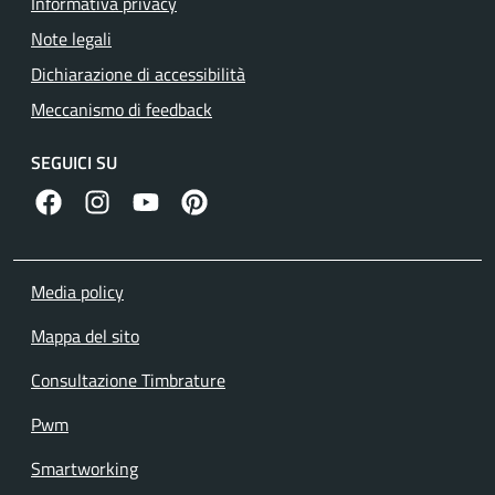
Informativa privacy
Note legali
Dichiarazione di accessibilità
Meccanismo di feedback
SEGUICI SU
facebook
instagram
canale youtube
pinterest
Media policy
Mappa del sito
Consultazione Timbrature
Pwm
Smartworking