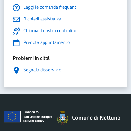
Leggi le domande frequenti
Richiedi assistenza
Chiama il nostro centralino
Prenota appuntamento
Problemi in città
Segnala disservizio
Comune di Nettuno