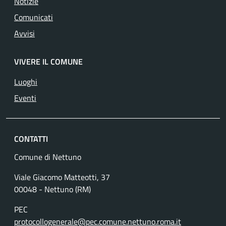
Notizie
Comunicati
Avvisi
VIVERE IL COMUNE
Luoghi
Eventi
CONTATTI
Comune di Nettuno
Viale Giacomo Matteotti, 37
00048 - Nettuno (RM)
PEC
protocollogenerale@pec.comune.nettuno.roma.it