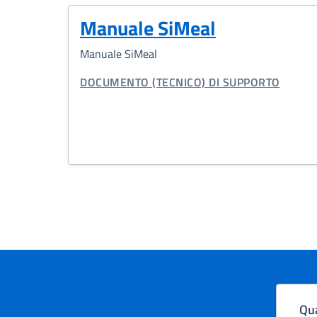
Manuale SiMeal
Manuale SiMeal
TIPO DI DOCUMENTO:
DOCUMENTO (TECNICO) DI SUPPORTO
Qua