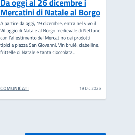
Da oggi al 26 dicembre i
Mercatini di Natale al Borgo
A partire da oggi, 19 dicembre, entra nel vivo il
Villaggio di Natale al Borgo medievale di Nettuno
con l'allestimento del Mercatino dei prodotti
tipici a piazza San Giovanni. Vin brulé, ciabelline,
frittelle di Natale e tanta cioccolata...
CATEGORIA CORRELATA:
COMUNICATI
19 Dic 2025