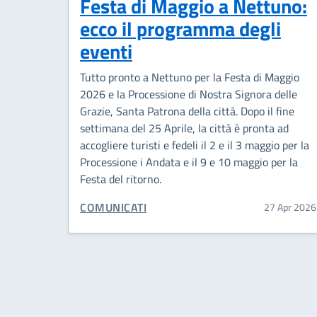
Festa di Maggio a Nettuno:
ecco il programma degli
eventi
Tutto pronto a Nettuno per la Festa di Maggio
2026 e la Processione di Nostra Signora delle
Grazie, Santa Patrona della città. Dopo il fine
settimana del 25 Aprile, la città è pronta ad
accogliere turisti e fedeli il 2 e il 3 maggio per la
Processione i Andata e il 9 e 10 maggio per la
Festa del ritorno.
CATEGORIA CORRELATA:
COMUNICATI
27 Apr 2026
Paginazione