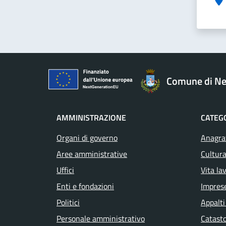
Comune di Ne
AMMINISTRAZIONE
CATEGO
Organi di governo
Anagraf
Aree amministrative
Cultura
Uffici
Vita la
Enti e fondazioni
Impres
Politici
Appalti
Personale amministrativo
Catasto