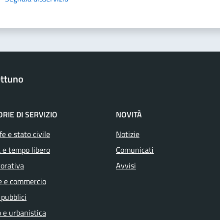
ttuno
RIE DI SERVIZIO
NOVITÀ
e e stato civile
Notizie
 e tempo libero
Comunicati
vorativa
Avvisi
e e commercio
 pubblici
 e urbanistica