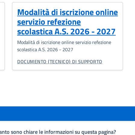
Modalità di iscrizione online
servizio refezione
scolastica A.S. 2026 - 2027
Modalità di iscrizione online servizio refezione
scolastica A.S. 2026 - 2027
TIPO DI DOCUMENTO:
DOCUMENTO (TECNICO) DI SUPPORTO
nto sono chiare le informazioni su questa pagina?