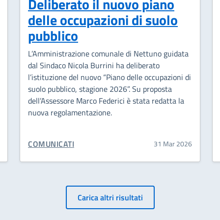
Deliberato il nuovo piano
delle occupazioni di suolo
pubblico
L’Amministrazione comunale di Nettuno guidata
dal Sindaco Nicola Burrini ha deliberato
l’istituzione del nuovo “Piano delle occupazioni di
suolo pubblico, stagione 2026”. Su proposta
dell’Assessore Marco Federici è stata redatta la
nuova regolamentazione.
CATEGORIA CORRELATA:
COMUNICATI
31 Mar 2026
Carica altri risultati