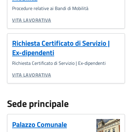
Procedure relative ai Bandi di Mobilità
CATEGORIA CORRELATA:
VITA LAVORATIVA
Richiesta Certificato di Servizio |
Ex-dipendenti
Richiesta Certificato di Servizio | Ex-dipendenti
CATEGORIA CORRELATA:
VITA LAVORATIVA
Sede principale
Palazzo Comunale