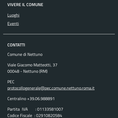
VIVERE IL COMUNE
Luoghi
Eventi
CONTATTI
Comune di Nettuno
Viale Giacomo Matteotti, 37
00048 - Nettuno (RM)
PEC
protocollogenerale@pec.comune.nettuno.roma.it
Centralino +39.06.988891
Partita IVA : 01133581007
Codice Fiscale : 02910820584