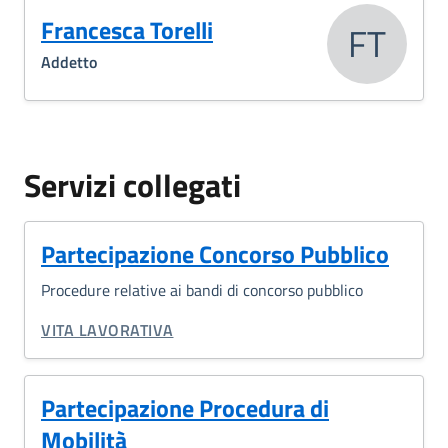
Francesca Torelli
FT
Addetto
Servizi collegati
Partecipazione Concorso Pubblico
Procedure relative ai bandi di concorso pubblico
CATEGORIA CORRELATA:
VITA LAVORATIVA
Partecipazione Procedura di
Mobilità