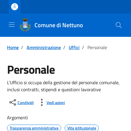
Vai ai contenuti
Vai al footer
Comune di Nettuno
Home
/
Amministrazione
/
Uffici
/
Personale
Personale
L'Ufficio si occupa della gestione del personale comunale,
inclusi contratti, stipendi e questioni lavorative
Condividi
Vedi azioni
Argomenti
Trasparenza amministrativa
Vita istituzionale