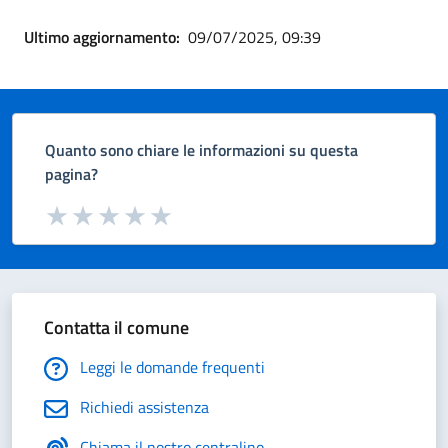
Ultimo aggiornamento:
09/07/2025, 09:39
Quanto sono chiare le informazioni su questa
pagina?
Valuta da 1 a 5 stelle la pagina
Valuta 1 stelle su 5
Valuta 2 stelle su 5
Valuta 3 stelle su 5
Valuta 4 stelle su 5
Valuta 5 stelle su 5
Contatta il comune
Leggi le domande frequenti
Richiedi assistenza
Chiama il nostro centralino