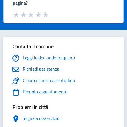
pagina?
Valuta da 1 a 5 stelle la pagina
Valuta 1 stelle su 5
Valuta 2 stelle su 5
Valuta 3 stelle su 5
Valuta 4 stelle su 5
Valuta 5 stelle su 5
Contatta il comune
Leggi le domande frequenti
Richiedi assistenza
Chiama il nostro centralino
Prenota appuntamento
Problemi in città
Segnala disservizio