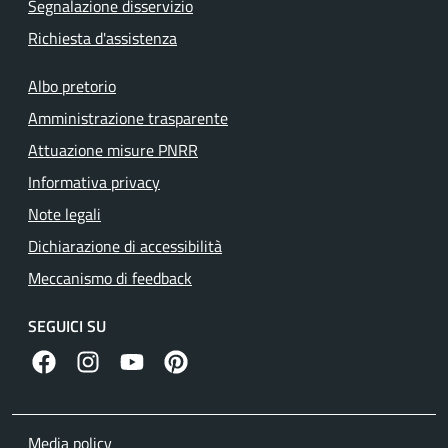
Segnalazione disservizio
Richiesta d'assistenza
Albo pretorio
Amministrazione trasparente
Attuazione misure PNRR
Informativa privacy
Note legali
Dichiarazione di accessibilità
Meccanismo di feedback
SEGUICI SU
facebook
instagram
canale youtube
pinterest
Media policy