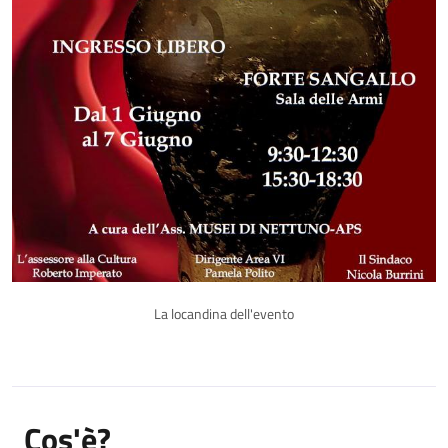
La locandina dell'evento
Cos'è?