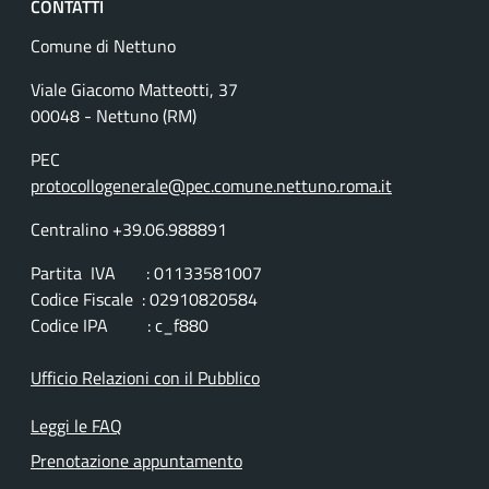
CONTATTI
Comune di Nettuno
Viale Giacomo Matteotti, 37
00048 - Nettuno (RM)
PEC
protocollogenerale@pec.comune.nettuno.roma.it
Centralino +39.06.988891
Partita IVA : 01133581007
Codice Fiscale : 02910820584
Codice IPA : c_f880
Ufficio Relazioni con il Pubblico
Leggi le FAQ
Prenotazione appuntamento