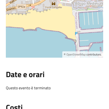
©
OpenStreetMap
contributors.
Date e orari
Questo evento è terminato
Costi