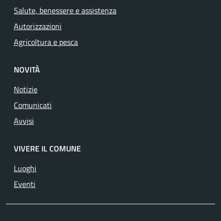
Salute, benessere e assistenza
Autorizzazioni
Agricoltura e pesca
NOVITÀ
Notizie
Comunicati
Avvisi
VIVERE IL COMUNE
Luoghi
Eventi