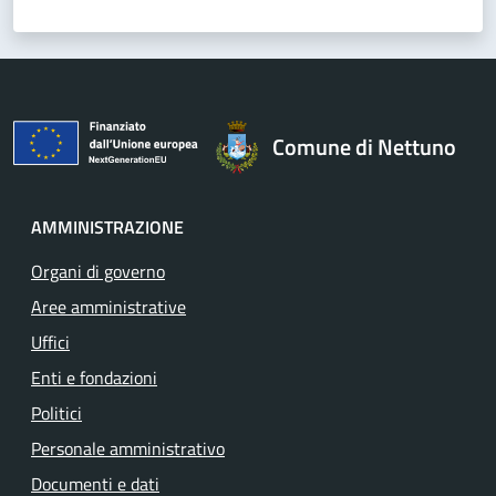
Comune di Nettuno
AMMINISTRAZIONE
Organi di governo
Aree amministrative
Uffici
Enti e fondazioni
Politici
Personale amministrativo
Documenti e dati