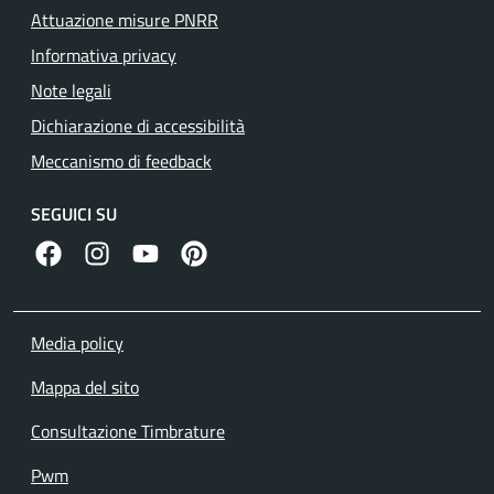
Attuazione misure PNRR
Informativa privacy
Note legali
Dichiarazione di accessibilità
Meccanismo di feedback
SEGUICI SU
facebook
instagram
canale youtube
pinterest
Media policy
Mappa del sito
Consultazione Timbrature
Pwm