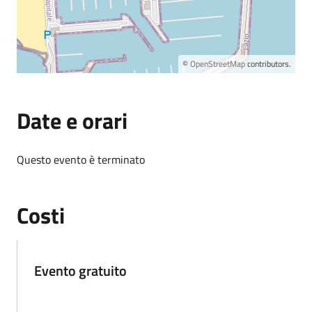
©
OpenStreetMap
contributors.
Date e orari
Questo evento è terminato
Costi
Evento gratuito