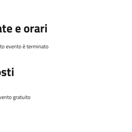
te e orari
to evento è terminato
sti
vento gratuito