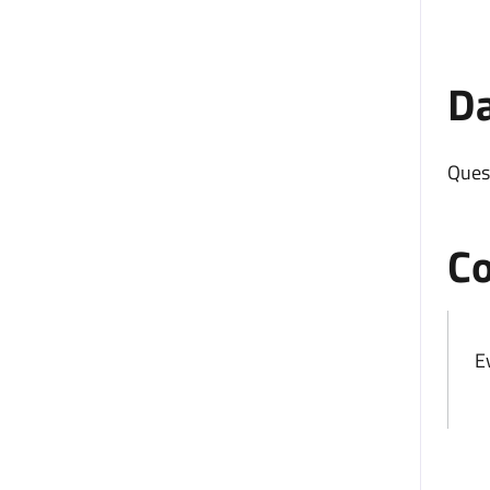
Da
Ques
Co
E