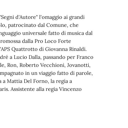
 "Segni d'Autore" l'omaggio ai grandi
colo, patrocinato dal Comune, che
inguaggio universale fatto di musica dal
 è promossa dalla Pro Loco Forte
l'APS Quattrotto di Giovanna Rinaldi.
dré a Lucio Dalla, passando per Franco
le, Ron, Roberto Vecchioni, Jovanotti,
ompagnato in un viaggio fatto di parole,
a a Mattia Del Forno, la regia a
ris. Assistente alla regia Vincenzo