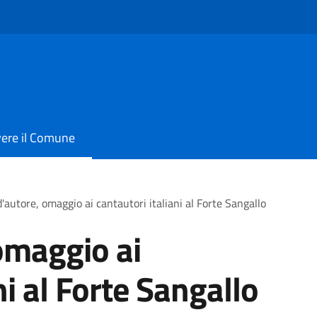
vere il Comune
'autore, omaggio ai cantautori italiani al Forte Sangallo
omaggio ai
ni al Forte Sangallo