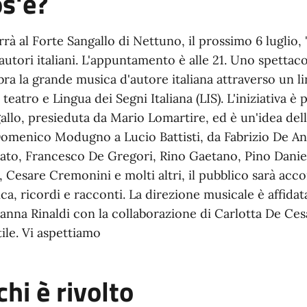
s'è?
errà al Forte Sangallo di Nettuno, il prossimo 6 luglio,
autori italiani. L'appuntamento è alle 21. Uno spetta
bra la grande musica d'autore italiana attraverso un l
, teatro e Lingua dei Segni Italiana (LIS). L'iniziativa
allo, presieduta da Mario Lomartire, ed è un'idea del
omenico Modugno a Lucio Battisti, da Fabrizio De An
iato, Francesco De Gregori, Rino Gaetano, Pino Danie
a, Cesare Cremonini e molti altri, il pubblico sarà acc
ca, ricordi e racconti. La direzione musicale è affidat
anna Rinaldi con la collaborazione di Carlotta De Cesa
ile. Vi aspettiamo
chi è rivolto