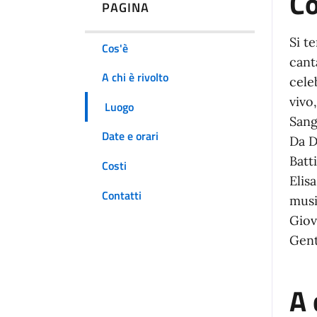
Co
PAGINA
Si t
Cos'è
cant
A chi è rivolto
cele
vivo
Luogo
Sang
Date e orari
Da D
Batt
Costi
Elis
Contatti
musi
Giov
Gent
A 