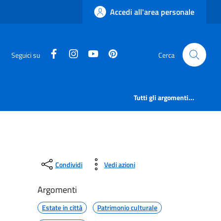
Accedi all'area personale
facebook
instagram
canale youtube
pinterest
Seguici su
Cerca
Tutti gli argomenti...
Condividi
Vedi azioni
Argomenti
Estate in città
Patrimonio culturale