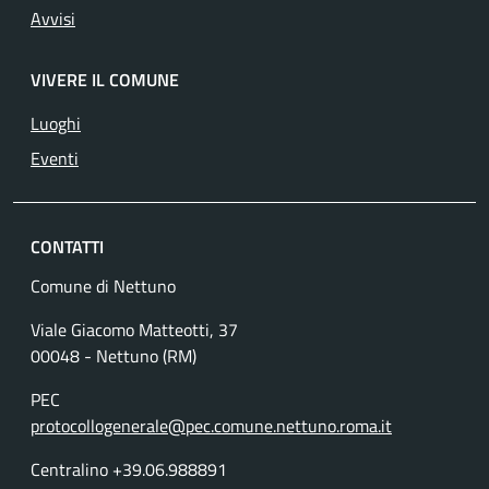
Avvisi
VIVERE IL COMUNE
Luoghi
Eventi
CONTATTI
Comune di Nettuno
Viale Giacomo Matteotti, 37
00048 - Nettuno (RM)
PEC
protocollogenerale@pec.comune.nettuno.roma.it
Centralino +39.06.988891