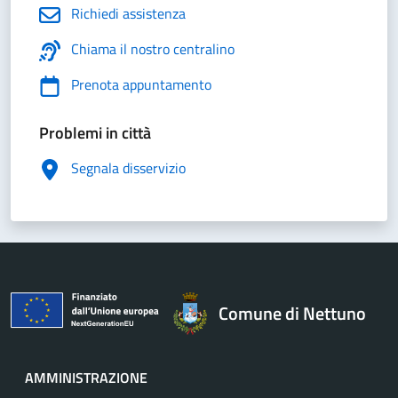
Richiedi assistenza
Chiama il nostro centralino
Prenota appuntamento
Problemi in città
Segnala disservizio
Comune di Nettuno
AMMINISTRAZIONE