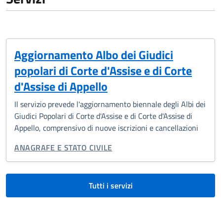
Aggiornamento Albo dei Giudici
popolari di Corte d'Assise e di Corte
d'Assise di Appello
Il servizio prevede l'aggiornamento biennale degli Albi dei
Giudici Popolari di Corte d'Assise e di Corte d'Assise di
Appello, comprensivo di nuove iscrizioni e cancellazioni
CATEGORIA CORRELATA:
ANAGRAFE E STATO CIVILE
Tutti i servizi