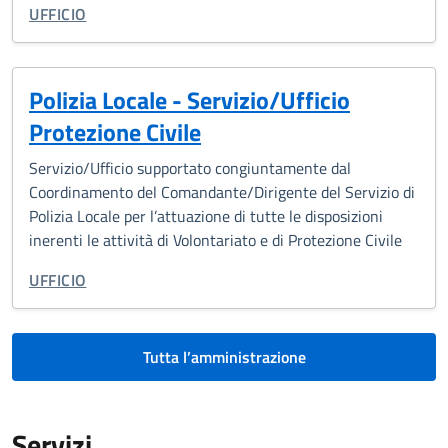
TIPO DI ORGANIZZAZIONE:
UFFICIO
Polizia Locale - Servizio/Ufficio
Protezione Civile
Servizio/Ufficio supportato congiuntamente dal
Coordinamento del Comandante/Dirigente del Servizio di
Polizia Locale per l’attuazione di tutte le disposizioni
inerenti le attività di Volontariato e di Protezione Civile
TIPO DI ORGANIZZAZIONE:
UFFICIO
Tutta l’amministrazione
Servizi