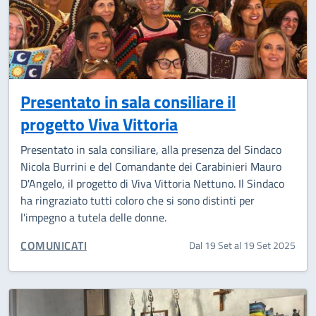
Presentato in sala consiliare il
progetto Viva Vittoria
Presentato in sala consiliare, alla presenza del Sindaco
Nicola Burrini e del Comandante dei Carabinieri Mauro
D'Angelo, il progetto di Viva Vittoria Nettuno. Il Sindaco
ha ringraziato tutti coloro che si sono distinti per
l'impegno a tutela delle donne.
CATEGORIA CORRELATA:
COMUNICATI
Dal 19 Set al 19 Set 2025