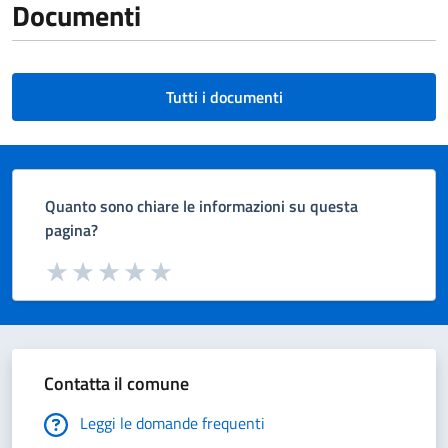
Documenti
Tutti i documenti
Quanto sono chiare le informazioni su questa
pagina?
Valuta da 1 a 5 stelle la pagina
Valuta 1 stelle su 5
Valuta 2 stelle su 5
Valuta 3 stelle su 5
Valuta 4 stelle su 5
Valuta 5 stelle su 5
Contatta il comune
Leggi le domande frequenti