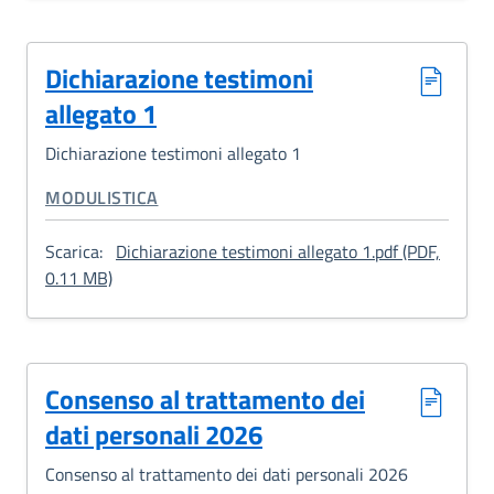
Dichiarazione testimoni
allegato 1
Dichiarazione testimoni allegato 1
CATEGORIA CORRELATA:
MODULISTICA
Scarica:
Dichiarazione testimoni allegato 1.pdf (PDF,
: Dichiarazione testimoni allegato 1
0.11 MB)
Consenso al trattamento dei
dati personali 2026
Consenso al trattamento dei dati personali 2026