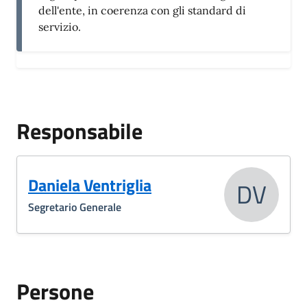
dell'ente, in coerenza con gli standard di
servizio.
Responsabile
Daniela Ventriglia
DV
Segretario Generale
Persone