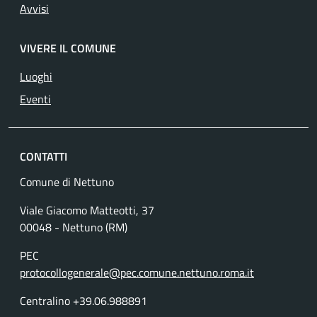
Avvisi
VIVERE IL COMUNE
Luoghi
Eventi
CONTATTI
Comune di Nettuno
Viale Giacomo Matteotti, 37
00048 - Nettuno (RM)
PEC
protocollogenerale@pec.comune.nettuno.roma.it
Centralino +39.06.988891