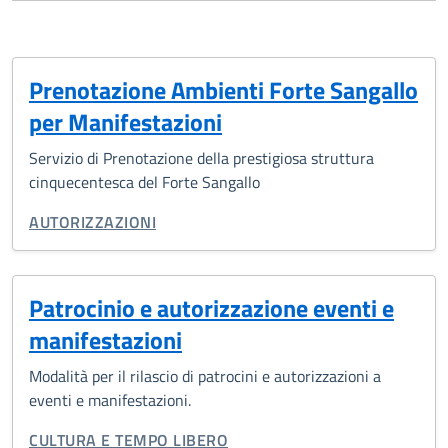
Prenotazione Ambienti Forte Sangallo
per Manifestazioni
Servizio di Prenotazione della prestigiosa struttura
cinquecentesca del Forte Sangallo
CATEGORIA CORRELATA:
AUTORIZZAZIONI
Patrocinio e autorizzazione eventi e
manifestazioni
Modalità per il rilascio di patrocini e autorizzazioni a
eventi e manifestazioni.
CATEGORIA CORRELATA:
CULTURA E TEMPO LIBERO