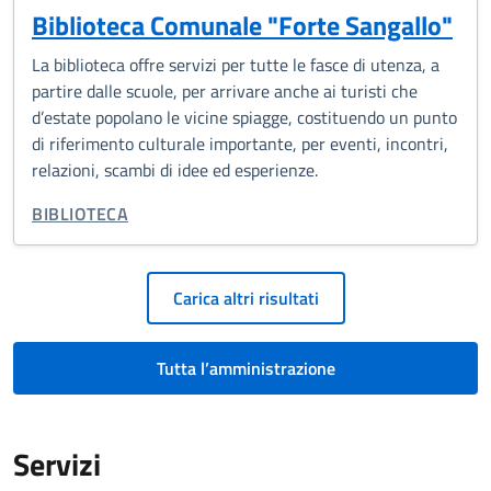
Biblioteca Comunale "Forte Sangallo"
La biblioteca offre servizi per tutte le fasce di utenza, a
partire dalle scuole, per arrivare anche ai turisti che
d’estate popolano le vicine spiagge, costituendo un punto
di riferimento culturale importante, per eventi, incontri,
relazioni, scambi di idee ed esperienze.
TIPO DI ORGANIZZAZIONE:
BIBLIOTECA
Paginazione
Carica altri risultati
Tutta l’amministrazione
Servizi