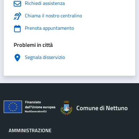
Richiedi assistenza
Chiama il nostro centralino
Prenota appuntamento
Problemi in città
Segnala disservizio
Comune di Nettuno
AMMINISTRAZIONE