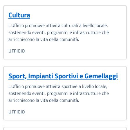
Cultura
L'Ufficio promuove attività culturali a livello locale,
sostenendo eventi, programmi e infrastrutture che
arricchiscono la vita della comunità.
TIPO DI ORGANIZZAZIONE:
UFFICIO
Sport, Impianti Sportivi e Gemellaggi
L'Ufficio promuove attività sportive a livello locale,
sostenendo eventi, programmi e infrastrutture che
arricchiscono la vita della comunità.
TIPO DI ORGANIZZAZIONE:
UFFICIO