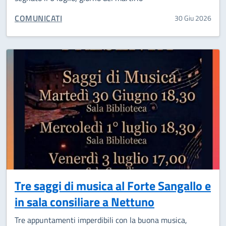
CATEGORIA CORRELATA:
COMUNICATI
30 Giu 2026
Tre saggi di musica al Forte Sangallo e
in sala consiliare a Nettuno
Tre appuntamenti imperdibili con la buona musica,