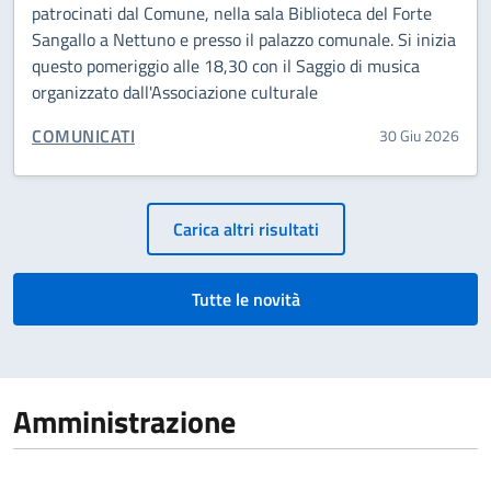
patrocinati dal Comune, nella sala Biblioteca del Forte
Sangallo a Nettuno e presso il palazzo comunale. Si inizia
questo pomeriggio alle 18,30 con il Saggio di musica
organizzato dall'Associazione culturale
CATEGORIA CORRELATA:
COMUNICATI
30 Giu 2026
Paginazione
Carica altri risultati
Tutte le novità
Amministrazione