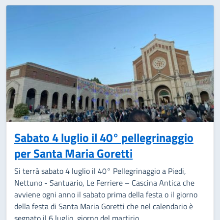
Sabato 4 luglio il 40° pellegrinaggio
per Santa Maria Goretti
Si terrà sabato 4 luglio il 40° Pellegrinaggio a Piedi,
Nettuno - Santuario, Le Ferriere – Cascina Antica che
avviene ogni anno il sabato prima della festa o il giorno
della festa di Santa Maria Goretti che nel calendario è
segnato il 6 luglio, giorno del martirio