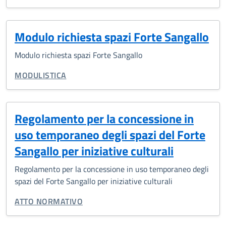
Modulo richiesta spazi Forte Sangallo
Modulo richiesta spazi Forte Sangallo
TIPO DI DOCUMENTO:
MODULISTICA
Regolamento per la concessione in
uso temporaneo degli spazi del Forte
Sangallo per iniziative culturali
Regolamento per la concessione in uso temporaneo degli
spazi del Forte Sangallo per iniziative culturali
TIPO DI DOCUMENTO:
ATTO NORMATIVO