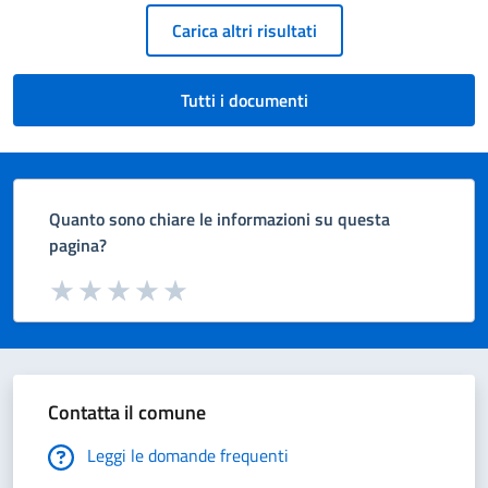
Paginazione
Carica altri risultati
Tutti i documenti
Quanto sono chiare le informazioni su questa
pagina?
Valuta da 1 a 5 stelle la pagina
Valuta 1 stelle su 5
Valuta 2 stelle su 5
Valuta 3 stelle su 5
Valuta 4 stelle su 5
Valuta 5 stelle su 5
Contatta il comune
Leggi le domande frequenti