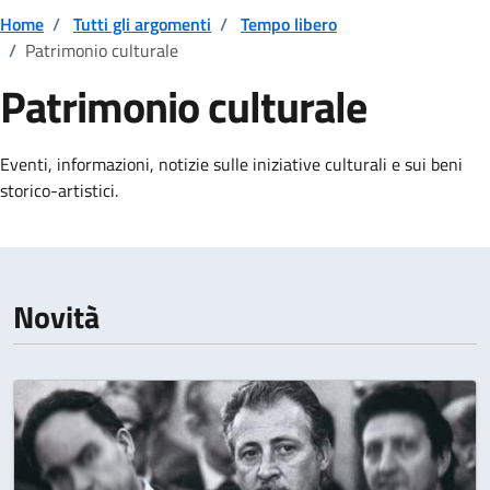
Home
/
Tutti gli argomenti
/
Tempo libero
/
Patrimonio culturale
Patrimonio culturale
Dettagli della notizia
Eventi, informazioni, notizie sulle iniziative culturali e sui beni
storico-artistici.
Novità