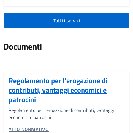
Tutti i servizi
Documenti
Regolamento per l'erogazione di
contributi, vantaggi economici e
patrocini
Regolamento per l'erogazione di contributi, vantaggi
economici e patrocini.
TIPO DI DOCUMENTO:
ATTO NORMATIVO