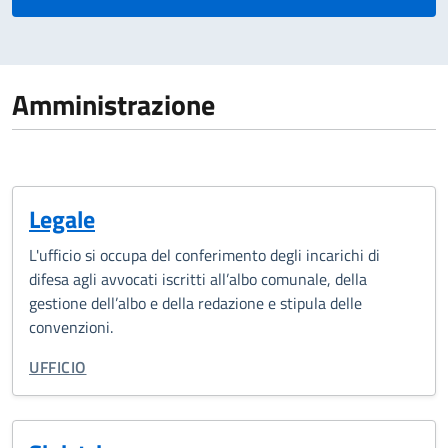
Amministrazione
Legale
L'ufficio si occupa del conferimento degli incarichi di
difesa agli avvocati iscritti all’albo comunale, della
gestione dell’albo e della redazione e stipula delle
convenzioni.
TIPO DI ORGANIZZAZIONE:
UFFICIO