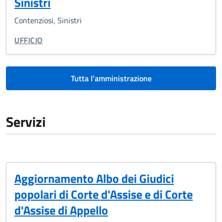
Sinistri
Contenziosi, Sinistri
TIPO DI ORGANIZZAZIONE:
UFFICIO
Tutta l’amministrazione
Servizi
Aggiornamento Albo dei Giudici
popolari di Corte d'Assise e di Corte
d'Assise di Appello