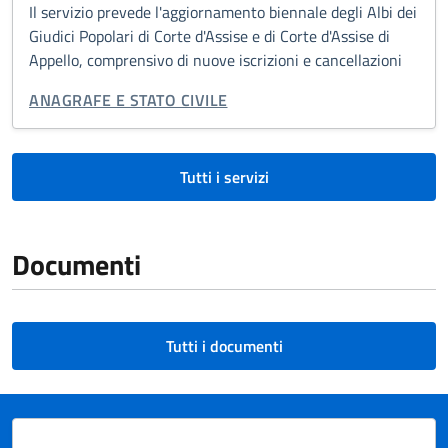
Il servizio prevede l'aggiornamento biennale degli Albi dei
Giudici Popolari di Corte d'Assise e di Corte d'Assise di
Appello, comprensivo di nuove iscrizioni e cancellazioni
CATEGORIA CORRELATA:
ANAGRAFE E STATO CIVILE
Tutti i servizi
Documenti
Tutti i documenti