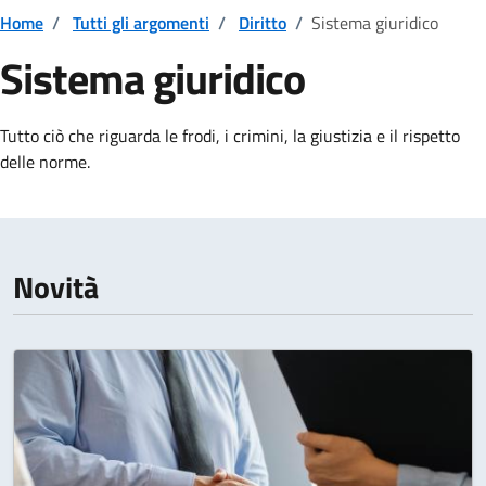
Home
/
Tutti gli argomenti
/
Diritto
/
Sistema giuridico
Sistema giuridico
Dettagli della notizia
Tutto ciò che riguarda le frodi, i crimini, la giustizia e il rispetto
delle norme.
Novità