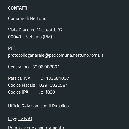
CONTATTI
Comune di Nettuno
Viale Giacomo Matteotti, 37
00048 - Nettuno (RM)
PEC
protocollogenerale@pec.comune.nettuno.roma.it
Centralino +39.06.988891
Partita IVA : 01133581007
Codice Fiscale : 02910820584
Codice IPA : c_f880
Ufficio Relazioni con il Pubblico
Leggi le FAQ
Prenotazione appuntamento