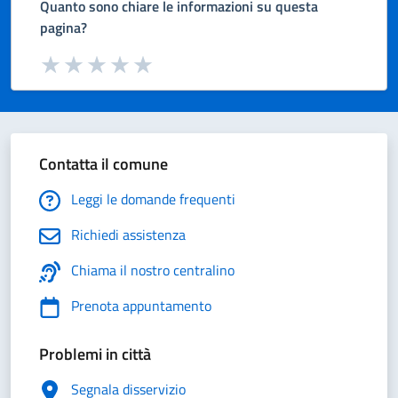
Quanto sono chiare le informazioni su questa
pagina?
Valuta da 1 a 5 stelle la pagina
Valuta 1 stelle su 5
Valuta 2 stelle su 5
Valuta 3 stelle su 5
Valuta 4 stelle su 5
Valuta 5 stelle su 5
Contatta il comune
Leggi le domande frequenti
Richiedi assistenza
Chiama il nostro centralino
Prenota appuntamento
Problemi in città
Segnala disservizio