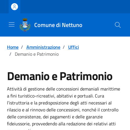
Vai ai contenuti
Vai al footer
Comune di Nettuno
Home
/
Amministrazione
/
Uffici
/
Demanio e Patrimonio
Demanio e Patrimonio
Attività di gestione delle concessioni demaniali marittime
a fini turistico-ricreativi, abitativi e portuali. Cura
l’istruttoria e la predisposizione degli atti necessari al
rilascio e al rinnovo delle concessioni, nonché il controllo
delle consistenze, dei pagamenti e delle garanzie
fideiussorie, provvedendo alla redazione dei relativi atti