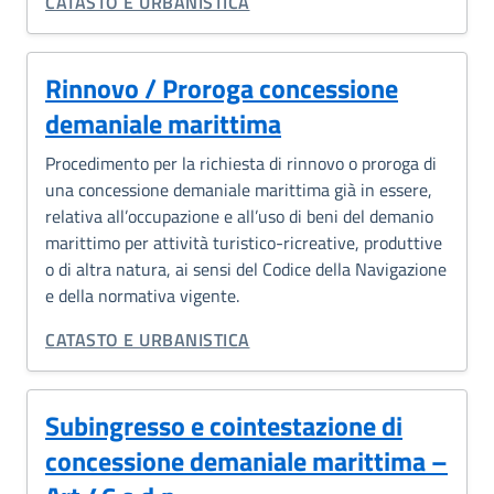
CATEGORIA CORRELATA:
CATASTO E URBANISTICA
Rinnovo / Proroga concessione
demaniale marittima
Procedimento per la richiesta di rinnovo o proroga di
una concessione demaniale marittima già in essere,
relativa all’occupazione e all’uso di beni del demanio
marittimo per attività turistico-ricreative, produttive
o di altra natura, ai sensi del Codice della Navigazione
e della normativa vigente.
CATEGORIA CORRELATA:
CATASTO E URBANISTICA
Subingresso e cointestazione di
concessione demaniale marittima –