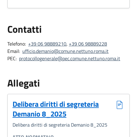
Contatti
Telefono:
+39 06 98889210
,
+39 06 98889228
Email:
ufficio.demanio@comune.nettuno.roma.it
PEC:
protocollogenerale@pec.comune.nettuno.roma.it
Allegati
Delibera diritti di segreteria
Demanio 8_2025
Delibera diritti di segreteria Demanio 8_2025
CATEGORIA CORRELATA: