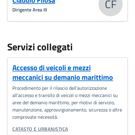
Claudio Filosa
CF
Dirigente Area III
Servizi collegati
Accesso di veicoli e mezzi
meccanici su demanio marittimo
Procedimento per il rilascio dell’autorizzazione
all’accesso e transito di veicoli o mezzi meccanici su
aree del demanio marittimo, per motivi di servizio,
manutenzione, approvvigionamento, sicurezza o altre
comprovate necessità.
CATEGORIA CORRELATA:
CATASTO E URBANISTICA