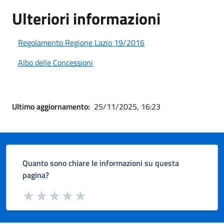
Ulteriori informazioni
Regolamento Regione Lazio 19/2016
Albo delle Concessioni
Ultimo aggiornamento:
25/11/2025, 16:23
Quanto sono chiare le informazioni su questa
pagina?
Valuta da 1 a 5 stelle la pagina
Valuta 1 stelle su 5
Valuta 2 stelle su 5
Valuta 3 stelle su 5
Valuta 4 stelle su 5
Valuta 5 stelle su 5