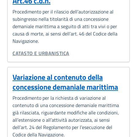
Art.46 c.d.n.
Procedimento per il rilascio dell’autorizzazione al
subingresso nella titolarità di una concessione
demaniale marittima a seguito di atti tra vivi o per
causa di morte, ai sensi dell’art. 46 del Codice della
Navigazione.
CATEGORIA CORRELATA:
CATASTO E URBANISTICA
Variazione al contenuto della
concessione demaniale marittima
Procedimento per la richiesta di variazione al
contenuto di una concessione demaniale marittima
già rilasciata, riguardante modifiche alle condizioni,
all’estensione o all’attività autorizzata, ai sensi
dell’art. 24 del Regolamento per l’esecuzione del
Codice della Navigazione.